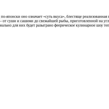
по-японски оно означает «суть вкуса», блестяще реализованная
 от суши и сашими до свежайшей рыбы, приготовленной на угл
циально для них будет разыграно феерическое кулинарное шоу те