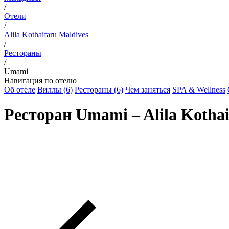
/
Отели
/
Alila Kothaifaru Maldives
/
Рестораны
/
Umami
Навигация по отелю
Об отеле
Виллы (6)
Рестораны (6)
Чем заняться
SPA & Wellness
Ресторан Umami – Alila Kothai