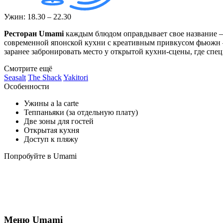
Ужин: 18.30 – 22.30
Ресторан Umami
каждым блюдом оправдывает свое название – 
современной японской кухни с креативным привкусом фьюжн –
заранее забронировать место у открытой кухни-сцены, где спе
Смотрите ещё
Seasalt
The Shack
Yakitori
Особенности
Ужины a la carte
Теппаньяки (за отдельную плату)
Две зоны для гостей
Открытая кухня
Доступ к пляжу
Попробуйте в Umami
Меню Umami