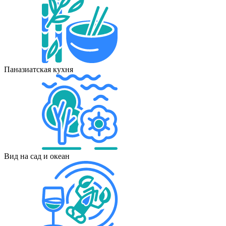
Паназиатская кухня
Вид на сад и океан