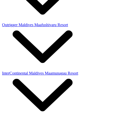
Outrigger Maldives Maafushivaru Resort
InterContinental Maldives Maamunagau Resort