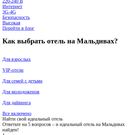
220-240 В
Интернет
3G-4G
Безопасность
Высокая
Перейти в блог
Как выбрать отель на Мальдивах?
Для взрослых
VIP-отели
Для семей с детьми
Для молодоженов
Для дайвинга
Все включено
Найти свой идеальный отель
Ответьте на 5 вопросов – и идеальный отель на Мальдивах
найден!