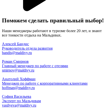
Поможем сделать
правильный
выбор!
Наши менеджеры работают в туризме более 20 лет, и знают
все тонкости отдыха на Мальдивах.
Алексей Бандис
Руководитель отдела развития
bandis@maldivy.ru
Роман Смирнов
Главный менеджер по работе с отелями
smirnov@maldivy.ru
Анатолий Хоффман
Менеджер по работе с корпоративными клиентами
hoffman@maldivy.ru
София Васильева
Эксперт по Мальдивам
vasilyeva@maldivy.ru