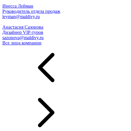
Инесса Лейман
Руководитель отдела продаж
leyman@maldivy.ru
Анастасия Сазонова
Дизайнер VIP-туров
sazonova@maldivy.ru
Все лица компании