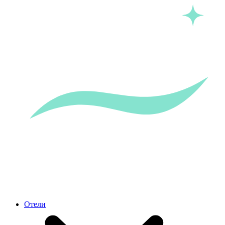
Отели