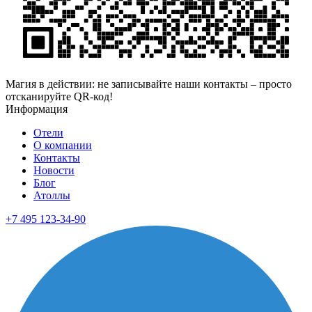
Магия в действии: не записывайте наши контакты – просто
отсканируйте QR-код!
Информация
Отели
О компании
Контакты
Новости
Блог
Атоллы
+7 495 123-34-90