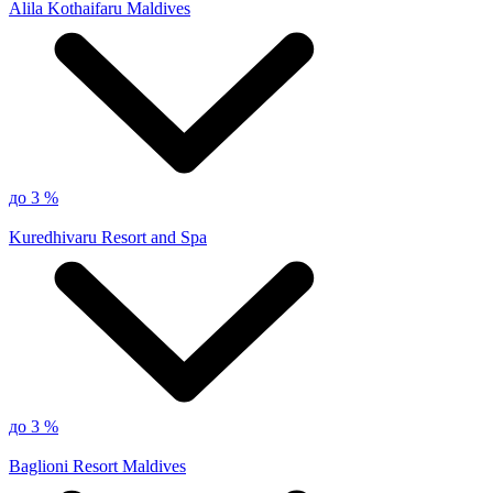
Alila Kothaifaru Maldives
до 3 %
Kuredhivaru Resort and Spa
до 3 %
Baglioni Resort Maldives