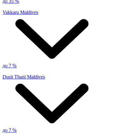
до 35 %
Vakkaru Maldives
до 7 %
Dusit Thani Maldives
до 7 %