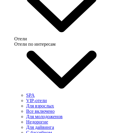
Отели
Отели по интересам
SPA
VIP-отели
Для взрослых
Все включено
Для молодоженов
Недорогие
Для дайвинга
С бассейном