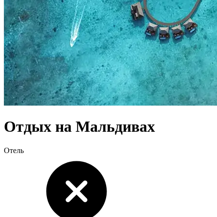
Отдых
на Мальдивах
Отель