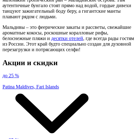
аутентичные бунгало стоят прямо над водой, гордые дивехи
танцуют зажигательный боду беру, а гигантские манты
плавают рядом с людьми.
Мальдивы – это феерические закаты и рассветы, свежайшие
ароматные кокосы, роскошные коралловые рифы,
белоснежные пляжи и
десятки отелей
, где всегда рады гостям
из России. Этот край будто специально создан для духовной
перезагрузки и потрясающих селфи!
Акции и скидки
до 25 %
Patina Maldives, Fari Islands