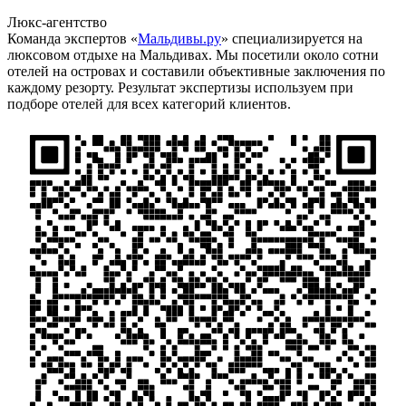
Люкс-агентство
Команда экспертов «
Мальдивы.ру
» специализируется на
люксовом отдыхе на Мальдивах. Мы посетили около сотни
отелей на островах и составили объективные заключения по
каждому резорту. Результат экспертизы используем при
подборе отелей для всех категорий клиентов.