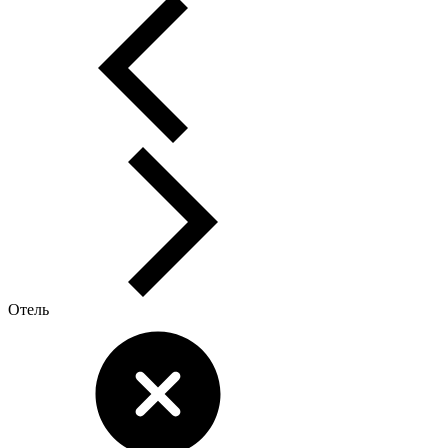
Отель