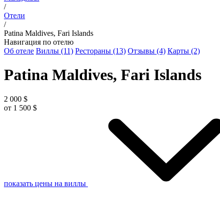
/
Отели
/
Patina Maldives, Fari Islands
Навигация по отелю
Об отеле
Виллы (11)
Рестораны (13)
Отзывы (4)
Карты (2)
Patina Maldives, Fari Islands
2 000 $
от 1 500 $
показать цены
на виллы