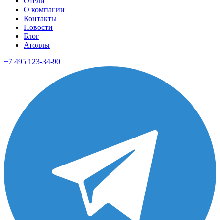
Отели
О компании
Контакты
Новости
Блог
Атоллы
+7 495 123-34-90