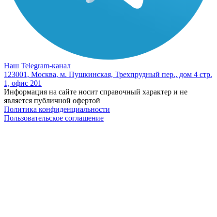
Наш Telegram-канал
123001, Москва, м. Пушкинская, Трехпрудный пер., дом 4 стр.
1, офис 201
Информация на сайте носит справочный характер и не
является публичной офертой
Политика конфиденциальности
Пользовательское соглашение