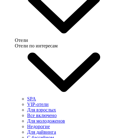
Отели
Отели по интересам
SPA
VIP-отели
Для взрослых
Все включено
Для молодоженов
Недорогие
Для дайвинга
С бассейном