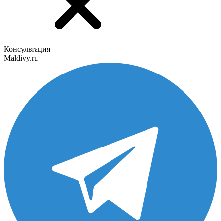
Консультация
Maldivy.ru