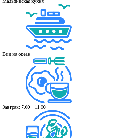
Мальдивская кухня
Вид на океан
Завтрак: 7.00 – 11.00