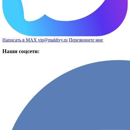
Написать в MAX
vip@maldivy.ru
Перезвоните мне
Наши соцсети: