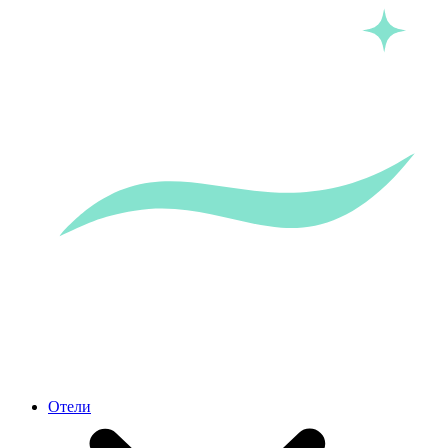
Отели