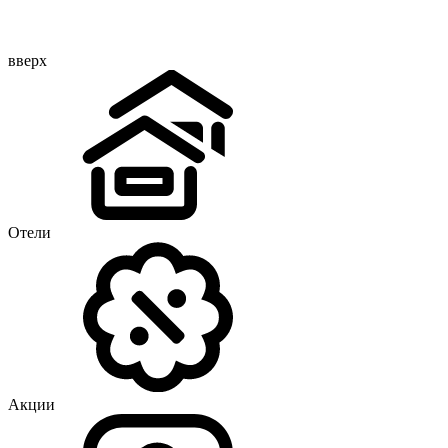
вверх
Отели
Акции