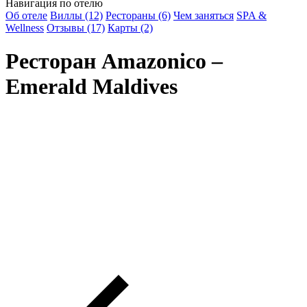
Навигация по отелю
Об отеле
Виллы (12)
Рестораны (6)
Чем заняться
SPA &
Wellness
Отзывы (17)
Карты (2)
Ресторан Amazonico –
Emerald Maldives