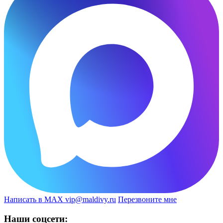
Написать в MAX
vip@maldivy.ru
Перезвоните мне
Наши соцсети: