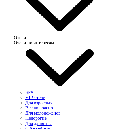
Отели
Отели по интересам
SPA
VIP-отели
Для взрослых
Все включено
Для молодоженов
Недорогие
Для дайвинга
С бассейном