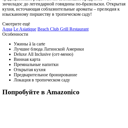
энчиладос до легендарной говядины по-бразильски. Открытая
кухня, источающая соблазнительные ароматы – прелюдия к
изысканному пиршеству в тропическом саду!
Смотрите ещё
Aqua
Le Asiatique
Beach Club Grill Restaurant
Особенности
Ужины à la carte
Лучшие блюда Латинской Америки
Deluxe All Inclusive (сет-меню)
Винная карта
Премиальные напитки
Открытая кухня
Предварительное бронирование
Локация в тропическом саду
Попробуйте в Amazonico