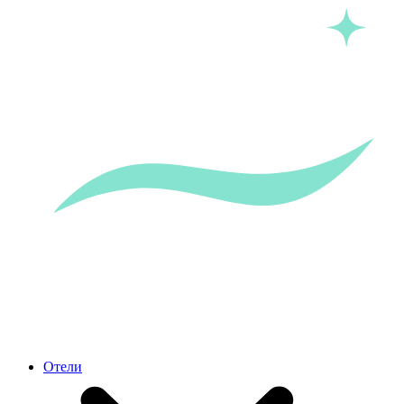
Отели