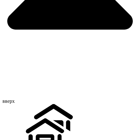
вверх