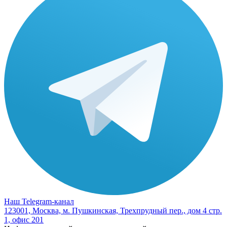
Наш Telegram-канал
123001, Москва, м. Пушкинская, Трехпрудный пер., дом 4 стр.
1, офис 201