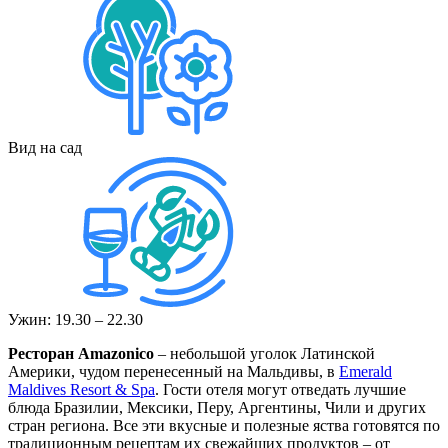
Вид на сад
Ужин: 19.30 – 22.30
Ресторан Amazonico
– небольшой уголок Латинской
Америки, чудом перенесенный на Мальдивы, в
Emerald
Maldives Resort & Spa
. Гости отеля могут отведать лучшие
блюда Бразилии, Мексики, Перу, Аргентины, Чили и других
стран региона. Все эти вкусные и полезные яства готовятся по
традиционным рецептам их свежайших продуктов – от