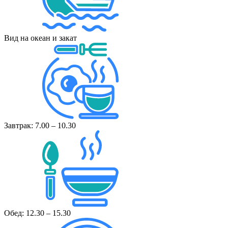
Вид на океан и закат
Завтрак: 7.00 – 10.30
Обед: 12.30 – 15.30