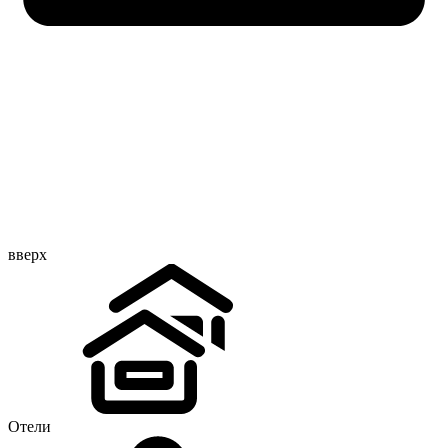
вверх
Отели