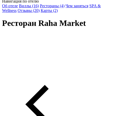
Навигация по отелю
Об отеле
Виллы (16)
Рестораны (4)
Чем заняться
SPA &
Wellness
Отзывы (20)
Карты (2)
Ресторан Raha Market