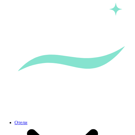
Отели