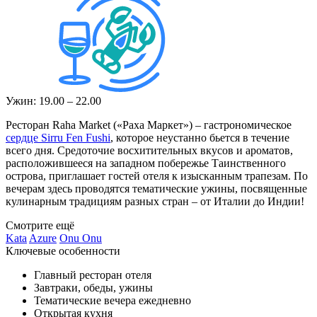
Ужин: 19.00 – 22.00
Ресторан Raha Market («Раха Маркет») – гастрономическое
сердце Sirru Fen Fushi
, которое неустанно бьется в течение
всего дня. Средоточие восхитительных вкусов и ароматов,
расположившееся на западном побережье Таинственного
острова, приглашает гостей отеля к изысканным трапезам. По
вечерам здесь проводятся тематические ужины, посвященные
кулинарным традициям разных стран – от Италии до Индии!
Смотрите ещё
Kata
Azure
Onu Onu
Ключевые особенности
Главный ресторан отеля
Завтраки, обеды, ужины
Тематические вечера ежедневно
Открытая кухня