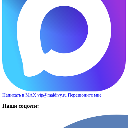
Написать в MAX
vip@maldivy.ru
Перезвоните мне
Наши соцсети: