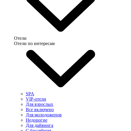
Отели
Отели по интересам
SPA
VIP-отели
Для взрослых
Все включено
Для молодоженов
Недорогие
Для дайвинга
С бассейном