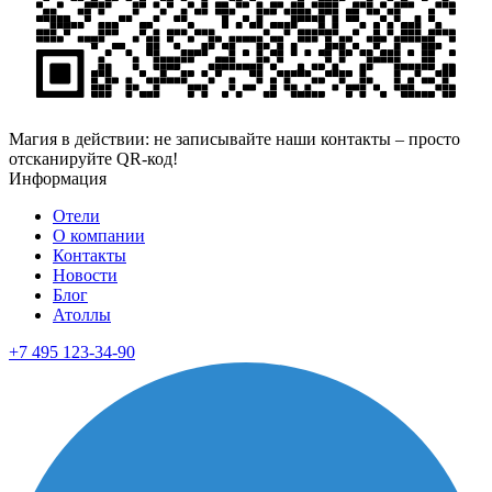
Магия в действии: не записывайте наши контакты – просто
отсканируйте QR-код!
Информация
Отели
О компании
Контакты
Новости
Блог
Атоллы
+7 495 123-34-90