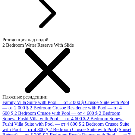
Резиденция над водой
2 Bedroom Water Reserve With Slide
Пляжные резиденции
Family Villa Suite with Pool — от 2 000 $
Crusoe Suite with Pool
— от 2 000 $
2 Bedroom Crusoe Residence with Pool — от 4
600 $
2 Bedroom Crusoe with Pool — от 4 600 $
2 Bedroom
Soneva Fushi Villa with Pool — от 4 600 $
2 Bedroom Soneva
Fushi Villa Suite with Pool — от 4 800 $
2 Bedroom Crusoe Suite
with Pool — от 4 800 $
2 Bedroom Crusoe Suite with Pool (Sunset
Retreat) — от 5 200 $
3 Bedroom Beach Retreat with Pool — от 7