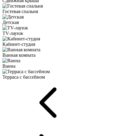
Сдвижная крыша
Гостевая спальня
Детская
TV-лаунж
Кабинет-студия
Ванная комната
Ванна
Терраса с бассейном