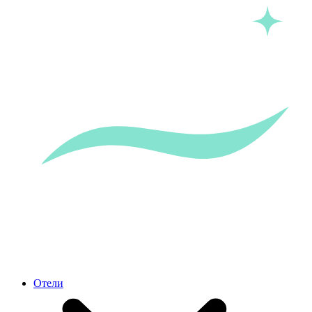
Отели