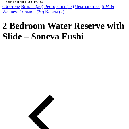
Навигация по отелю
Об отеле
Виллы (26)
Рестораны (17)
Чем заняться
SPA &
Wellness
Отзывы (20)
Карты (2)
2 Bedroom Water Reserve with
Slide – Soneva Fushi