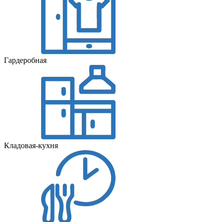
Гардеробная
Кладовая-кухня