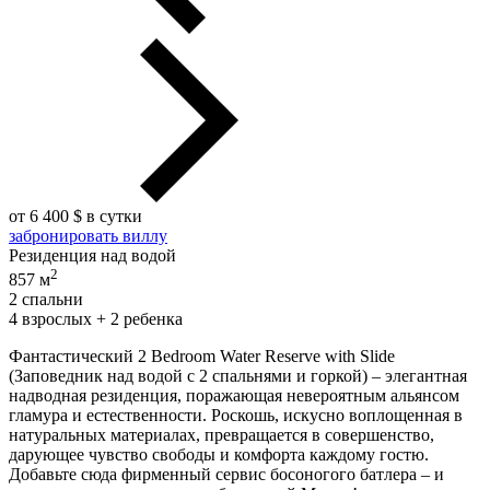
от 6 400 $ в сутки
забронировать виллу
Резиденция над водой
2
857 м
2 спальни
4 взрослых + 2 ребенка
Фантастический 2 Bedroom Water Reserve with Slide
(Заповедник над водой с 2 спальнями и горкой) – элегантная
надводная резиденция, поражающая невероятным альянсом
гламура и естественности. Роскошь, искусно воплощенная в
натуральных материалах, превращается в совершенство,
дарующее чувство свободы и комфорта каждому гостю.
Добавьте сюда фирменный сервис босоногого батлера – и