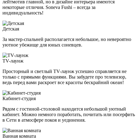
лейтмотив главной, но в дизайне интерьера имеются
некоторые отличия. Soneva Fushi – всегда за
индивидуальность!
Детская
За мастер-спальней располагается небольшое, но невероятно
уютное убежище для юных соневцев.
TV-лаунж
Просторный и светлый TV-лаунж успешно справляется не
только с прямыми функциями. Вы забудете про телевизор,
ведь перед вами раскроет все красоты бескрайний океан!
Кабинет-студия
Рядом с гостиной-столовой находится небольшой уютный
кабинет. Можно немного поработать, почитать или посерфить
в Сети в атмосфере покоя и уединения.
Ванная комната