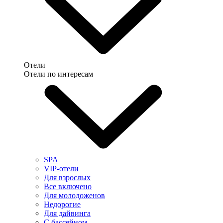
Отели
Отели по интересам
SPA
VIP-отели
Для взрослых
Все включено
Для молодоженов
Недорогие
Для дайвинга
С бассейном