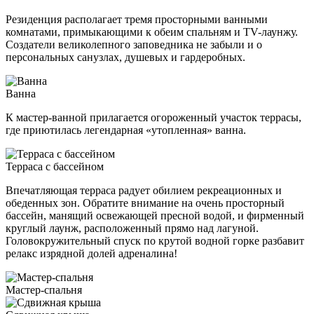
Резиденция располагает тремя просторными ванными
комнатами, примыкающими к обеим спальням и TV-лаунжу.
Создатели великолепного заповедника не забыли и о
персональных санузлах, душевых и гардеробных.
Ванна
К мастер-ванной прилагается огороженный участок террасы,
где приютилась легендарная «утопленная» ванна.
Терраса с бассейном
Впечатляющая терраса радует обилием рекреационных и
обеденных зон. Обратите внимание на очень просторный
бассейн, манящий освежающей пресной водой, и фирменный
круглый лаунж, расположенный прямо над лагуной.
Головокружительный спуск по крутой водной горке разбавит
релакс изрядной долей адреналина!
Мастер-спальня