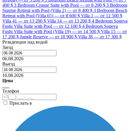
400 $
3 Bedroom Crusoe Suite with Pool — от 8 200 $
3 Bedroom
Sunrise Retreat with Pool (Villa 2) — от 8 400 $
3 Bedroom Beach
Retreat with Pool (Villa 65) — от 8 600 $
Villa 1 — от 12 500 $
Villa 41 — от 13 200 $
Villa 14 — от 13 200 $
4 Bedroom Soneva
Fushi Villa Suite with Pool — от 12 100 $
4 Bedroom Soneva
Fushi Villa Suite with Pool (Villa 19) — от 14 500 $
Villa 15 — от
17 200 $
Jungle Reserve — от 18 900 $
Villa 38 — от 17 300 $
Резиденции над водой
Заезд
06.08.2026
Выезд
16.08.2026
Цена
___
Телефон
Прислать в