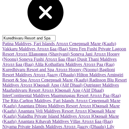
Patina Maldives, Fari Islands
Атолл Северный Мале (Kaafu)
Vakkaru Maldives
Атолл Баа (Baa)
Sirru Fen Fushi Private Lagoon
Resort
Атолл Шавияни (Shaviyani)
Soneva Jani
Атолл Ноону
(Noonu)
Soneva Fushi
Атолл Баа (Baa)
Dusit Thani Maldives
Атолл Баа (Baa)
Alila Kothaifaru Maldives
Атолл Раа (Raa)
Kuredhivaru Resort and Spa
Атолл Ноону (Noonu)
Baglioni
Resort Maldives
Атолл Даалу (Dhaalu)
Hilton Maldives Amingiri
Resort & Spa
Атолл Северный Мале (Kaafu)
Radisson Blu Resort
Maldives
Атолл Южный Ари (Alif Dhaal)
Outrigger Maldives
Maafushivaru Resort
Атолл Южный Ари (Alif Dhaal)
InterContinental Maldives Maamunagau Resort
Атолл Раа (Raa)
The Ritz-Carlton Maldives, Fari Islands
Атолл Северный Мале
(Kaafu)
Anantara Dhigu Maldives Resort
Атолл Южный Мале
(Kaafu)
Anantara Veli Maldives Resort
Атолл Южный Мале
(Kaafu)
Naladhu Private Island Maldives
Атолл Южный Мале
(Kaafu)
Anantara Kihavah Maldives Villas
Атолл Баа (Baa)
Niyama Private Islands Maldives
Атолл Даалу (Dhaalu)
Lily