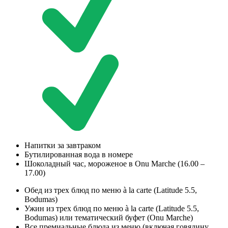
Напитки за завтраком
Бутилированная вода в номере
Шоколадный час, мороженое в Onu Marche (16.00 –
17.00)
Обед из трех блюд по меню à la carte (Latitude 5.5,
Bodumas)
Ужин из трех блюд по меню à la carte (Latitude 5.5,
Bodumas) или тематический буфет (Onu Marche)
Все премиальные блюда из меню (включая говядину