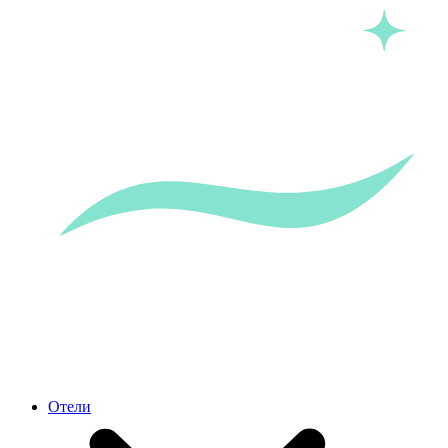
Отели