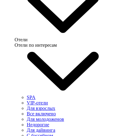
Отели
Отели по интересам
SPA
VIP-отели
Для взрослых
Все включено
Для молодоженов
Недорогие
Для дайвинга
С бассейном