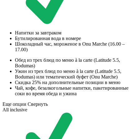
Напитки за завтраком
Бутилированная вода в номере
Шоколадный час, мороженое в Onu Marche (16.00 –
17.00)
Обед из трех блюд по меню à la carte (Latitude 5.5,
Bodumas)
Ужин из трех блюд по меню à la carte (Latitude 5.5,
Bodumas) или тематический буфет (Onu Marche)
Скидка 25% на дополнительные позиции в меню
Чай, кофе, безалкогольные напитки, пакетированные
соки во время обеда и ужина
Еще опции
Свернуть
All inclusive