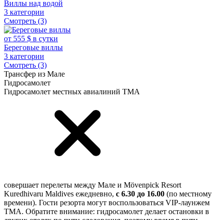
Виллы над водой
3 категории
Смотреть (3)
от 555 $ в сутки
Береговые виллы
3 категории
Смотреть (3)
Трансфер из Мале
Гидросамолет
Гидросамолет местных
авиалиний TMA
совершает перелеты между Мале и Mövenpick Resort
Kuredhivaru Maldives ежедневно,
с 6.30 до 16.00
(по местному
времени). Гости резорта могут воспользоваться VIP-лаунжем
TMA. Обратите внимание: гидросамолет делает остановки в