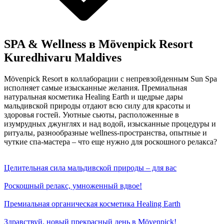
SPA & Wellness в Mövenpick Resort
Kuredhivaru Maldives
Mövenpick Resort в коллаборации с непревзойденным Sun Spa
исполняет самые изысканные желания. Премиальная
натуральная косметика Healing Earth и щедрые дары
мальдивской природы отдают всю силу для красоты и
здоровья гостей. Уютные сьюты, расположенные в
изумрудных джунглях и над водой, изысканные процедуры и
ритуалы, разнообразные wellness-пространства, опытные и
чуткие спа-мастера – что еще нужно для роскошного релакса?
Целительная сила мальдивской природы – для вас
Роскошный релакс, умноженный вдвое!
Премиальная органическая косметика Healing Earth
Здравствуй, новый прекрасный день в Mövenpick!