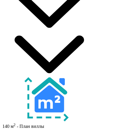
2
140 м
- План виллы