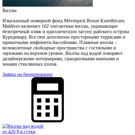
Виллы
Изысканный номерной фонд Mövenpick Resort Kuredhivaru
Maldives включает 102 элегантные виллы, украшающие
безупречный пляж и идиллическую лагуну райского острова
Куредивару. Все они дополнены просторными террасами и
приватными инфинити-бассейнами. Пляжные виллы –
великолепные свободные пространства с гостиными и
лаунжами на верхнем уровне. Виллы над водой покоряют
дизайнерскими интерьерами, грандиозными ванными и
зонами стеклянных полов.
Заявка на бронирование
от 420 $ в сутки