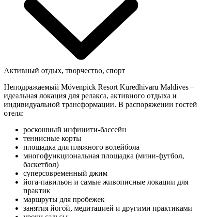
Активный отдых, творчество, спорт
Неподражаемый Mövenpick Resort Kuredhivaru Maldives –
идеальная локация для релакса, активного отдыха и
индивидуальной трансформации. В распоряжении гостей
отеля:
роскошный инфинити-бассейн
теннисные корты
площадка для пляжного волейбола
многофункциональная площадка (мини-футбол,
баскетбол)
суперсовременный джим
йога-павильон и самые живописные локации для
практик
маршруты для пробежек
занятия йогой, медитацией и другими практиками
уроки сальсы