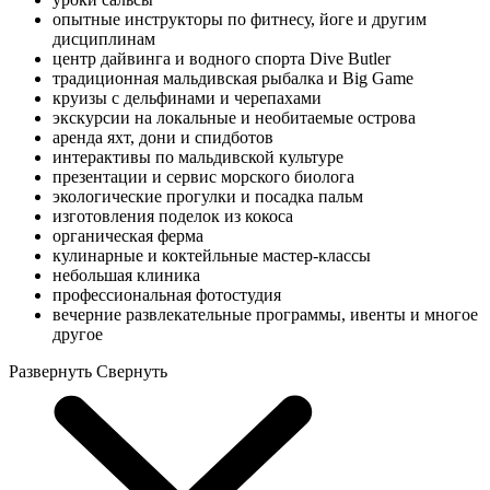
опытные инструкторы по фитнесу, йоге и другим
дисциплинам
центр дайвинга и водного спорта Dive Butler
традиционная мальдивская рыбалка и Big Game
круизы с дельфинами и черепахами
экскурсии на локальные и необитаемые острова
аренда яхт, дони и спидботов
интерактивы по мальдивской культуре
презентации и сервис морского биолога
экологические прогулки и посадка пальм
изготовления поделок из кокоса
органическая ферма
кулинарные и коктейльные мастер-классы
небольшая клиника
профессиональная фотостудия
вечерние развлекательные программы, ивенты и многое
другое
Развернуть
Свернуть