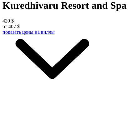
Kuredhivaru Resort and Spa
420 $
от 407 $
показать цены
на виллы