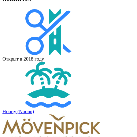
Открыт в 2018 году
Ноону (Noonu)