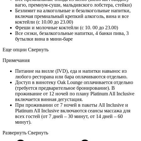
вагю, премиум-суши, мальдивского лобстера, стейки)
Безлимит на алкогольные и безалкогольные напитки,
включая премиальный крепкий алкоголь, вина и все
коктейли (с 10.00 до 23.00)
Фреши и молочные коктейли (с 10. 00 до 23.00)
Все снэки, безалкогольные напитки, 4 банки пива, 3
бутылки вина в мини-баре
Еще опции
Свернуть
Примечания
Питание на вилле (IVD), еда и напитки навынос из
любого ресторана или бара оплачиваются отдельно.
Доступ в винотеку Oak Lounge оплачивается отдельно
(требуется предварительное бронирование). В
проживание от 12 ночей по плану Platinum All Inclusive
включается винная дегустация.
При проживании от 7 ночей в пакеты All Inclusive и
Platinum All Inclusive включаются сеансы массажа для
всех гостей (от 7 дней – 30 минут, от 14 дней – 60
минут).
Развернуть
Свернуть