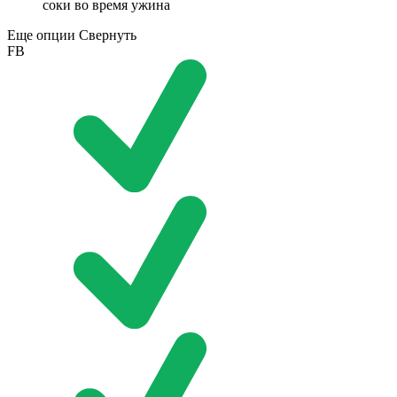
соки во время ужина
Еще опции
Свернуть
FB