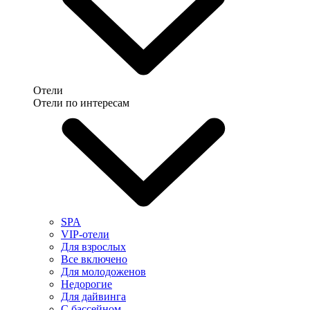
Отели
Отели по интересам
SPA
VIP-отели
Для взрослых
Все включено
Для молодоженов
Недорогие
Для дайвинга
С бассейном