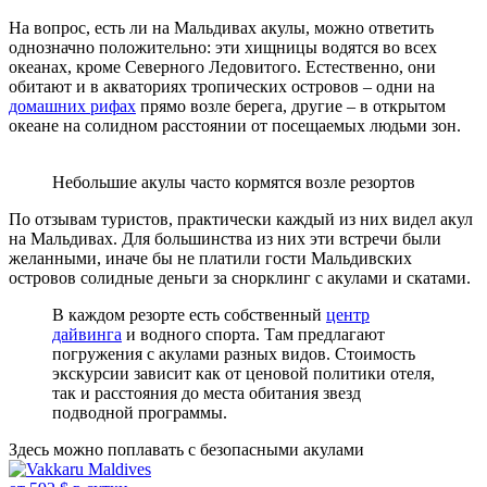
На вопрос, есть ли на Мальдивах акулы, можно ответить
однозначно положительно: эти хищницы водятся во всех
океанах, кроме Северного Ледовитого. Естественно, они
обитают и в акваториях тропических островов – одни на
домашних рифах
прямо возле берега, другие – в открытом
океане на солидном расстоянии от посещаемых людьми зон.
Небольшие акулы часто кормятся возле резортов
По отзывам туристов, практически каждый из них видел акул
на Мальдивах. Для большинства из них эти встречи были
желанными, иначе бы не платили гости Мальдивских
островов солидные деньги за снорклинг с акулами и скатами.
В каждом резорте есть собственный
центр
дайвинга
и водного спорта. Там предлагают
погружения с акулами разных видов. Стоимость
экскурсии зависит как от ценовой политики отеля,
так и расстояния до места обитания звезд
подводной программы.
Здесь можно поплавать с безопасными акулами