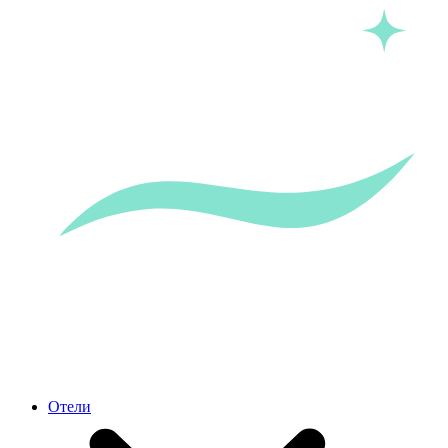
Отели