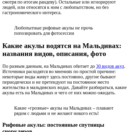
смотря по итогам рандеву). Остальные или игнорируют
людей, или относятся к ним с любопытством, но без
гастрономического интереса.
Любопытные рифовые акулы не прочь
попозировать для фотосессии
Какие акулы водятся на Мальдивах:
названия видов, описания, фото
По разным данным, на Мальдивах обитает до
30 видов акул
.
Источники расходятся во мнениях по простой причине:
некоторые виды живут здесь постоянно, другие бывают
периодически и не претендуют на постоянное место
жительства в мальдивских водах. Давайте разбираться, какие
акулы есть на Мальдивах и чего от них можно ожидать.
Какие «грозные» акулы на Мальдивах – плавают
рядом с людьми и не желают никого есть!
Рифовые акулы: постоянные спутницы
снорклеров