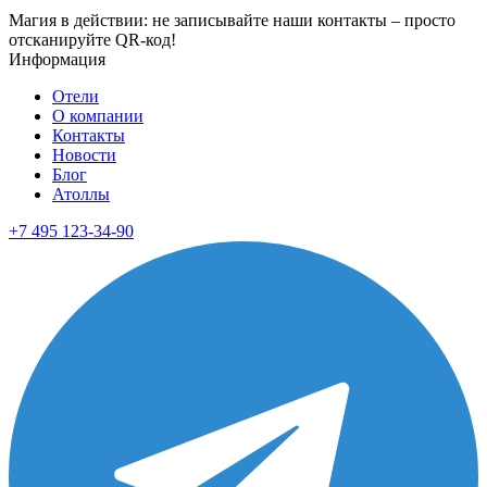
Магия в действии: не записывайте наши контакты – просто
отсканируйте QR-код!
Информация
Отели
О компании
Контакты
Новости
Блог
Атоллы
+7 495 123-34-90