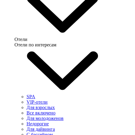
Отели
Отели по интересам
SPA
VIP-отели
Для взрослых
Все включено
Для молодоженов
Недорогие
Для дайвинга
С бассейном