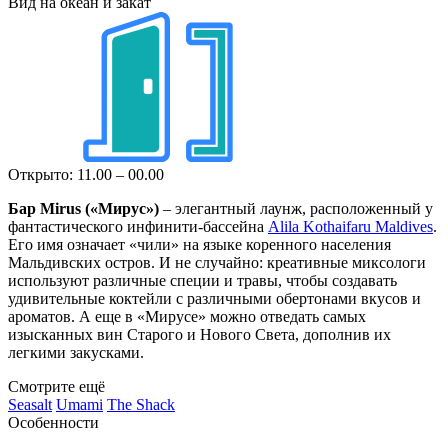
Вид на океан и закат
Открыто: 11.00 – 00.00
Бар Mirus («Мирус»)
– элегантный лаунж, расположенный у
фантастического инфинити-бассейна
Alila Kothaifaru Maldives
.
Его имя означает «чили» на языке коренного населения
Мальдивских остров. И не случайно: креативные миксологи
используют различные специи и травы, чтобы создавать
удивительные коктейли с различными обертонами вкусов и
ароматов. А еще в «Мирусе» можно отведать самых
изысканных вин Старого и Нового Света, дополнив их
легкими закусками.
Смотрите ещё
Seasalt
Umami
The Shack
Особенности