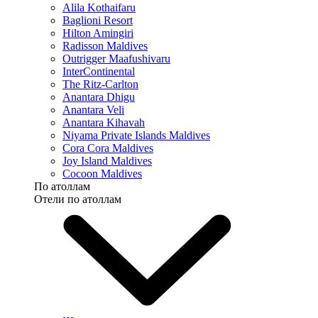
Alila Kothaifaru
Baglioni Resort
Hilton Amingiri
Radisson Maldives
Outrigger Maafushivaru
InterContinental
The Ritz-Carlton
Anantara Dhigu
Anantara Veli
Anantara Kihavah
Niyama Private Islands Maldives
Cora Cora Maldives
Joy Island Maldives
Cocoon Maldives
По атоллам
Отели по атоллам