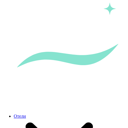
Отели