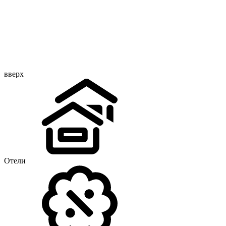
вверх
Отели