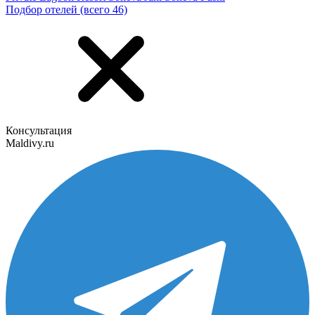
Подбор отелей (всего 46)
Консультация
Maldivy.ru