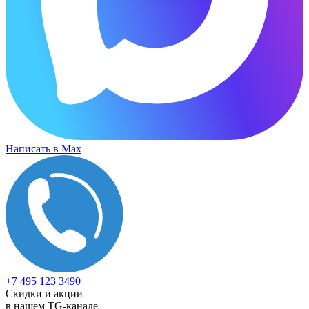
Написать в Max
+7 495 123 3490
Скидки и акции
в нашем TG-канале