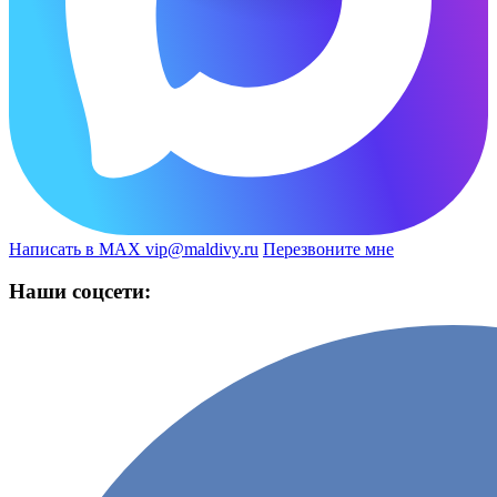
Написать в MAX
vip@maldivy.ru
Перезвоните мне
Наши соцсети: