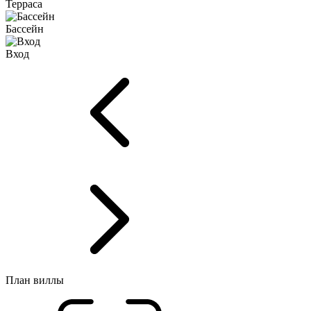
Терраса
Бассейн
Вход
План виллы