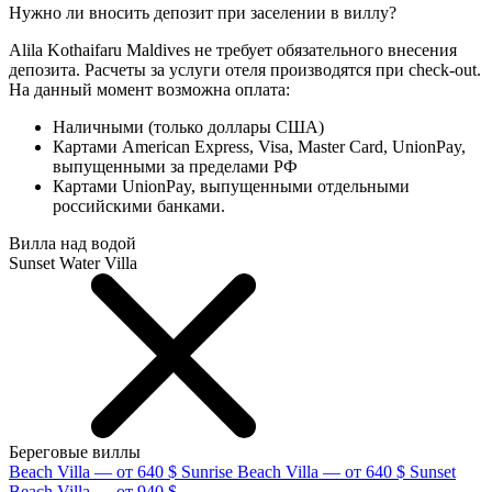
Нужно ли вносить депозит при заселении в виллу?
Alila Kothaifaru Maldives не требует обязательного внесения
депозита. Расчеты за услуги отеля производятся при check-out.
На данный момент возможна оплата:
Наличными (только доллары США)
Картами American Express, Visa, Master Card, UnionPay,
выпущенными за пределами РФ
Картами UnionPay, выпущенными отдельными
российскими банками.
Вилла над водой
Sunset Water Villa
Береговые виллы
Beach Villa — от 640 $
Sunrise Beach Villa — от 640 $
Sunset
Beach Villa — от 940 $