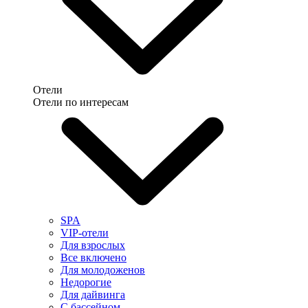
Отели
Отели по интересам
SPA
VIP-отели
Для взрослых
Все включено
Для молодоженов
Недорогие
Для дайвинга
С бассейном