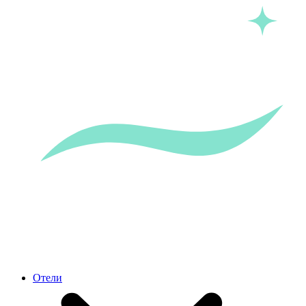
Отели