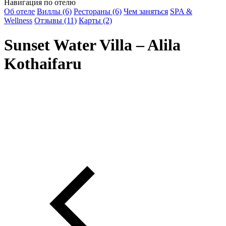
Навигация по отелю
Об отеле
Виллы (6)
Рестораны (6)
Чем заняться
SPA &
Wellness
Отзывы (11)
Карты (2)
Sunset Water Villa – Alila
Kothaifaru