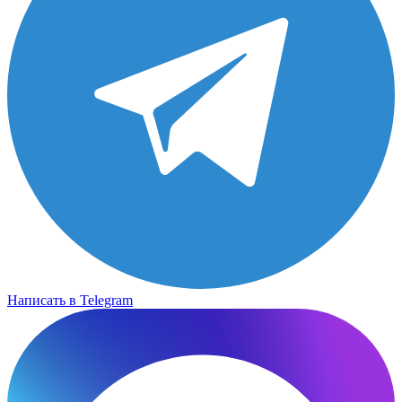
Написать в Telegram