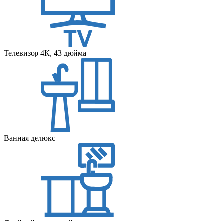
Телевизор 4К, 43 дюйма
Ванная делюкс