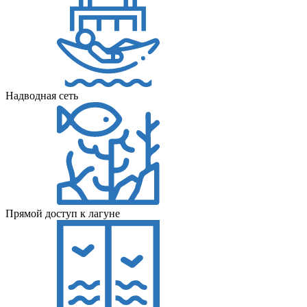
Надводная сеть
Прямой доступ к лагуне