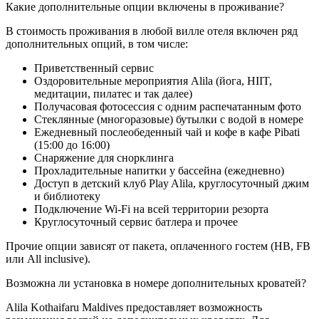
Какие дополнительные опции включены в проживание?
В стоимость проживания в любой вилле отеля включен ряд
дополнительных опций, в том числе:
Приветственный сервис
Оздоровительные мероприятия Alila (йога, HIIT,
медитации, пилатес и так далее)
Получасовая фотосессия с одним распечатанным фото
Стеклянные (многоразовые) бутылки с водой в номере
Ежедневный послеобеденный чай и кофе в кафе Pibati
(15:00 до 16:00)
Снаряжение для снорклинга
Прохладительные напитки у бассейна (ежедневно)
Доступ в детский клуб Play Alila, круглосуточный джим
и библиотеку
Подключение Wi-Fi на всей территории резорта
Круглосуточный сервис батлера и прочее
Прочие опции зависят от пакета, оплаченного гостем (HB, FB
или All inclusive).
Возможна ли установка в номере дополнительных кроватей?
Alila Kothaifaru Maldives предоставляет возможность