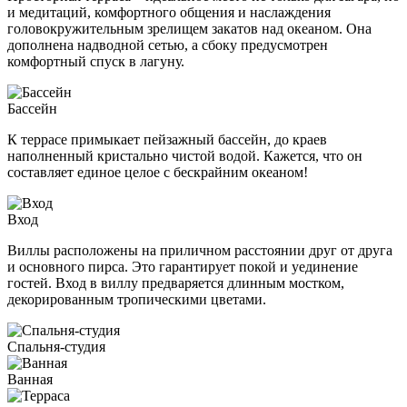
и медитаций, комфортного общения и наслаждения
головокружительным зрелищем закатов над океаном. Она
дополнена надводной сетью, а сбоку предусмотрен
комфортный спуск в лагуну.
Бассейн
К террасе примыкает пейзажный бассейн, до краев
наполненный кристально чистой водой. Кажется, что он
составляет единое целое с бескрайним океаном!
Вход
Виллы расположены на приличном расстоянии друг от друга
и основного пирса. Это гарантирует покой и уединение
гостей. Вход в виллу предваряется длинным мостком,
декорированным тропическими цветами.
Спальня-студия
Ванная