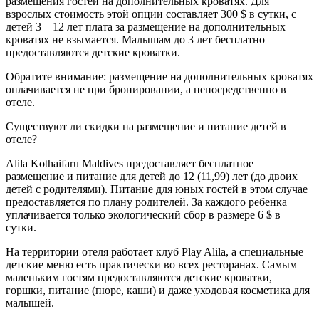
размещения гостей на дополнительных кроватях. Для
взрослых стоимость этой опции составляет 300 $ в сутки, с
детей 3 – 12 лет плата за размещение на дополнительных
кроватях не взымается. Малышам до 3 лет бесплатно
предоставляются детские кроватки.
Обратите внимание: размещение на дополнительных кроватях
оплачивается не при бронировании, а непосредственно в
отеле.
Существуют ли скидки на размещение и питание детей в
отеле?
Alila Kothaifaru Maldives предоставляет бесплатное
размещение и питание для детей до 12 (11,99) лет (до двоих
детей с родителями). Питание для юных гостей в этом случае
предоставляется по плану родителей. За каждого ребенка
уплачивается только экологический сбор в размере 6 $ в
сутки.
На территории отеля работает клуб Play Alila, а специальные
детские меню есть практически во всех ресторанах. Самым
маленьким гостям предоставляются детские кроватки,
горшки, питание (пюре, каши) и даже уходовая косметика для
малышей.