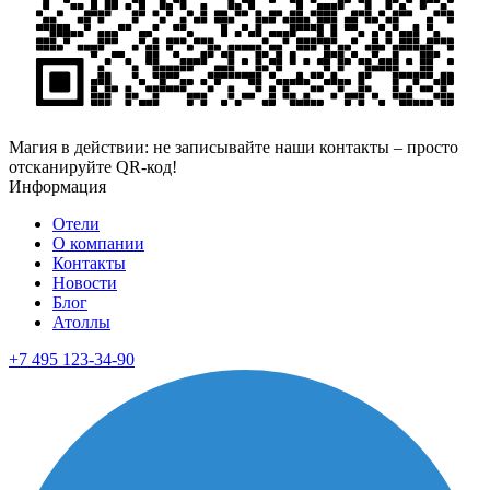
Магия в действии: не записывайте наши контакты – просто
отсканируйте QR-код!
Информация
Отели
О компании
Контакты
Новости
Блог
Атоллы
+7 495 123-34-90