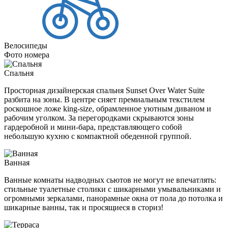
Велосипеды
Фото номера
Спальня
Просторная дизайнерская спальня Sunset Over Water Suite
разбита на зоны. В центре сияет премиальным текстилем
роскошное ложе king-size, обрамленное уютным диваном и
рабочим уголком. За перегородками скрываются зоны
гардеробной и мини-бара, представляющего собой
небольшую кухню с компактной обеденной группой.
Ванная
Ванные комнаты надводных сьютов не могут не впечатлять:
стильные туалетные столики с шикарными умывальниками и
огромными зеркалами, панорамные окна от пола до потолка и
шикарные ванны, так и просящиеся в сториз!