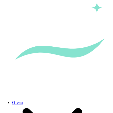
Отели