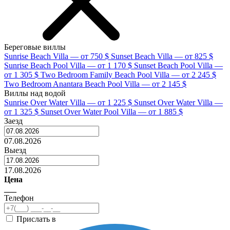
Береговые виллы
Sunrise Beach Villa — от 750 $
Sunset Beach Villa — от 825 $
Sunrise Beach Pool Villa — от 1 170 $
Sunset Beach Pool Villa —
от 1 305 $
Two Bedroom Family Beach Pool Villa — от 2 245 $
Two Bedroom Anantara Beach Pool Villa — от 2 145 $
Виллы над водой
Sunrise Over Water Villa — от 1 225 $
Sunset Over Water Villa —
от 1 325 $
Sunset Over Water Pool Villa — от 1 885 $
Заезд
07.08.2026
Выезд
17.08.2026
Цена
___
Телефон
Прислать в