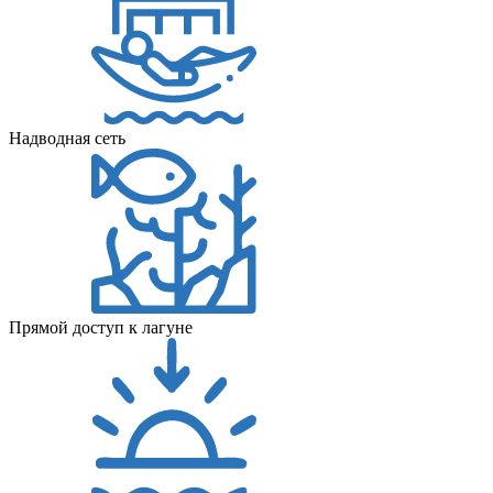
Надводная сеть
Прямой доступ к лагуне