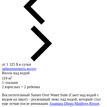
от 1 325 $ в сутки
забронировать виллу
Вилла над водой
2
119 м
1 спальня
2 взрослых + 2 ребенка
Восхитительный Sunset Over Water Suite (Сьют над водой с
видом на закат) – роскошный люкс над водой, который стал
еще лучше после реновации
Anantara Dhigu Maldives Resort
.