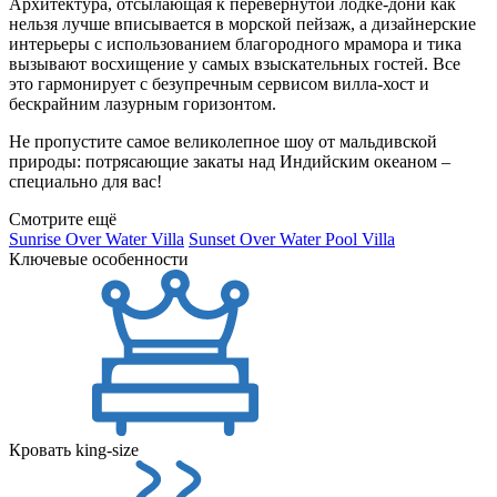
Архитектура, отсылающая к перевернутой лодке-дони как
нельзя лучше вписывается в морской пейзаж, а дизайнерские
интерьеры с использованием благородного мрамора и тика
вызывают восхищение у самых взыскательных гостей. Все
это гармонирует с безупречным сервисом вилла-хост и
бескрайним лазурным горизонтом.
Не пропустите самое великолепное шоу от мальдивской
природы: потрясающие закаты над Индийским океаном –
специально для вас!
Смотрите ещё
Sunrise Over Water Villa
Sunset Over Water Pool Villa
Ключевые особенности
Кровать king-size