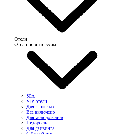
Отели
Отели по интересам
SPA
VIP-отели
Для взрослых
Все включено
Для молодоженов
Недорогие
Для дайвинга
С бассейном