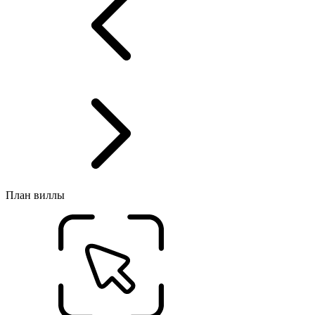
План виллы