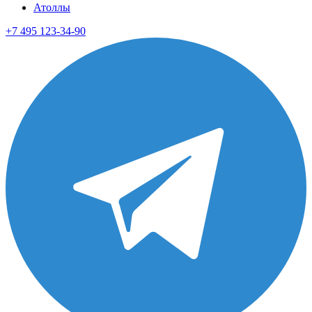
Атоллы
+7 495 123-34-90