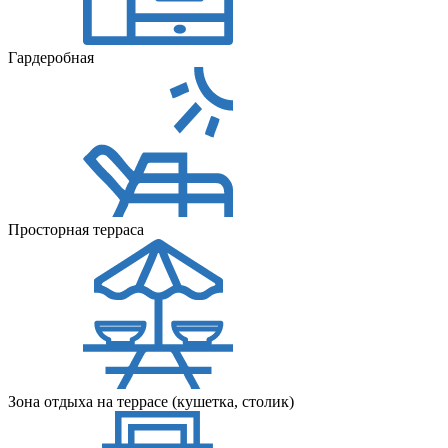
Гардеробная
Просторная терраса
Зона отдыха на террасе (кушетка, столик)