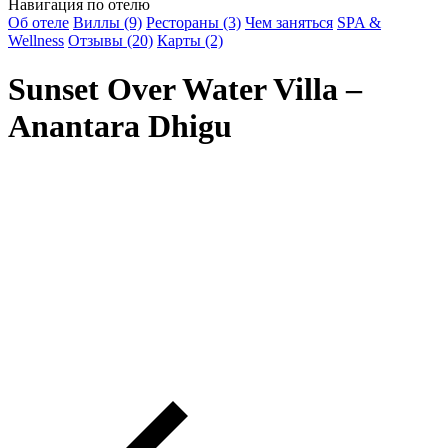
Навигация по отелю
Об отеле
Виллы (9)
Рестораны (3)
Чем заняться
SPA &
Wellness
Отзывы (20)
Карты (2)
Sunset Over Water Villa –
Anantara Dhigu