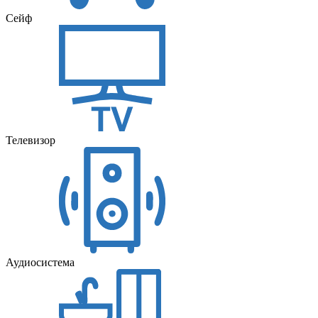
Сейф
Телевизор
Аудиосистема