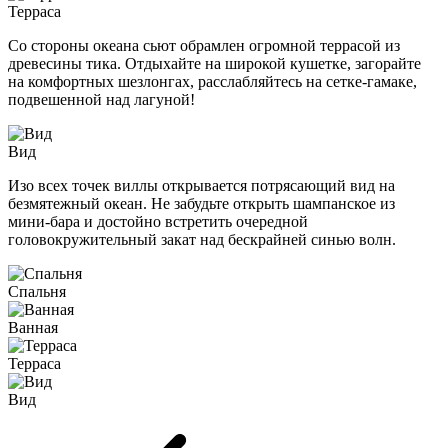
Терраса
Со стороны океана сьют обрамлен огромной террасой из
древесины тика. Отдыхайте на широкой кушетке, загорайте
на комфортных шезлонгах, расслабляйтесь на сетке-гамаке,
подвешенной над лагуной!
Вид
Изо всех точек виллы открывается потрясающий вид на
безмятежный океан. Не забудьте открыть шампанское из
мини-бара и достойно встретить очередной
головокружительный закат над бескрайней синью волн.
Спальня
Ванная
Терраса
Вид