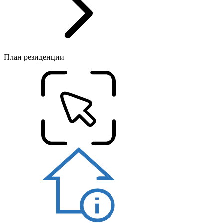
План резиденции