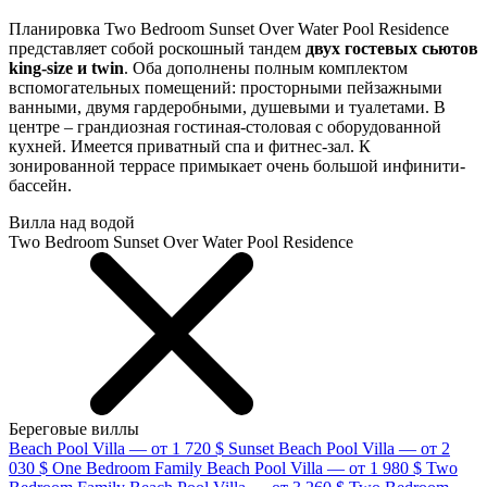
Планировка Two Bedroom Sunset Over Water Pool Residence
представляет собой роскошный тандем
двух гостевых сьютов
king-size и twin
. Оба дополнены полным комплектом
вспомогательных помещений: просторными пейзажными
ванными, двумя гардеробными, душевыми и туалетами. В
центре – грандиозная гостиная-столовая с оборудованной
кухней. Имеется приватный спа и фитнес-зал. К
зонированной террасе примыкает очень большой инфинити-
бассейн.
Вилла над водой
Two Bedroom Sunset Over Water Pool Residence
Береговые виллы
Beach Pool Villa — от 1 720 $
Sunset Beach Pool Villa — от 2
030 $
One Bedroom Family Beach Pool Villa — от 1 980 $
Two