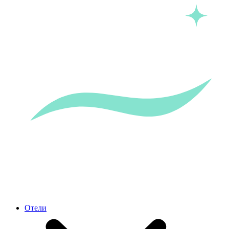
Отели