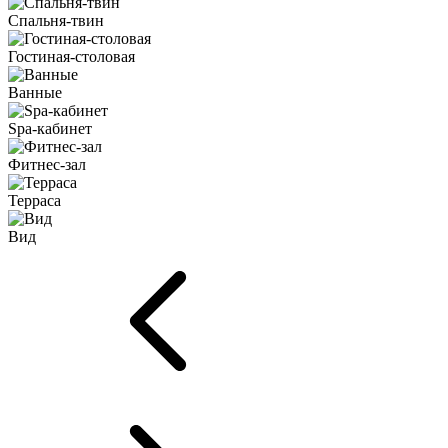
Спальня-твин
Гостиная-столовая
Ванные
Spa-кабинет
Фитнес-зал
Терраса
Вид