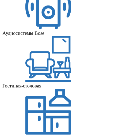
Аудиосистемы Bose
Гостиная-столовая