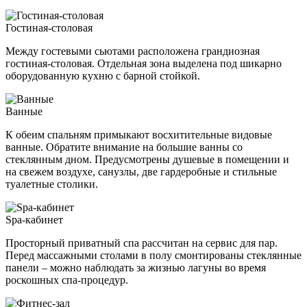
Гостиная-столовая
Между гостевыми сьютами расположена грандиозная
гостиная-столовая. Отдельная зона выделена под шикарно
оборудованную кухню с барной стойкой.
Ванные
К обеим спальням примыкают восхитительные видовые
ванные. Обратите внимание на большие ванны со
стеклянным дном. Предусмотрены душевые в помещении и
на свежем воздухе, санузлы, две гардеробные и стильные
туалетные столики.
Spa-кабинет
Просторный приватный спа рассчитан на сервис для пар.
Перед массажными столами в полу смонтированы стеклянные
панели – можно наблюдать за жизнью лагуны во время
роскошных спа-процедур.