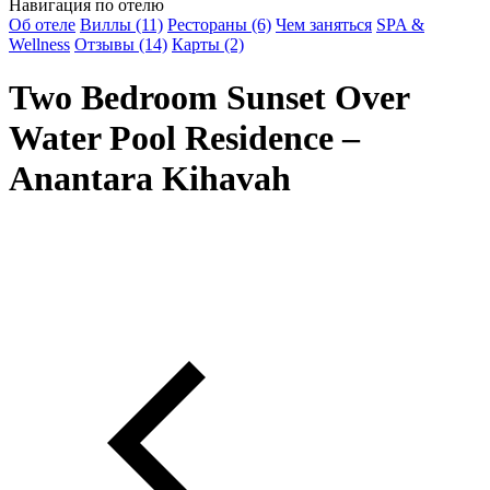
Навигация по отелю
Об отеле
Виллы (11)
Рестораны (6)
Чем заняться
SPA &
Wellness
Отзывы (14)
Карты (2)
Two Bedroom Sunset Over
Water Pool Residence –
Anantara Kihavah