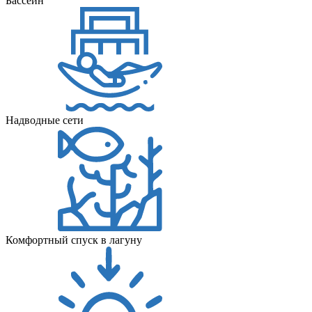
Бассейн
Надводные сети
Комфортный спуск в лагуну