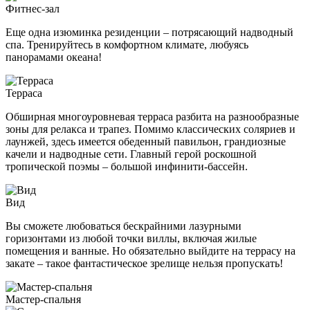
Фитнес-зал
Еще одна изюминка резиденции – потрясающий надводный
спа. Тренируйтесь в комфортном климате, любуясь
панорамами океана!
Терраса
Обширная многоуровневая терраса разбита на разнообразные
зоны для релакса и трапез. Помимо классических соляриев и
лаунжей, здесь имеется обеденный павильон, грандиозные
качели и надводные сети. Главный герой роскошной
тропической поэмы – большой инфинити-бассейн.
Вид
Вы сможете любоваться бескрайними лазурными
горизонтами из любой точки виллы, включая жилые
помещения и ванные. Но обязательно выйдите на террасу на
закате – такое фантастическое зрелище нельзя пропускать!
Мастер-спальня