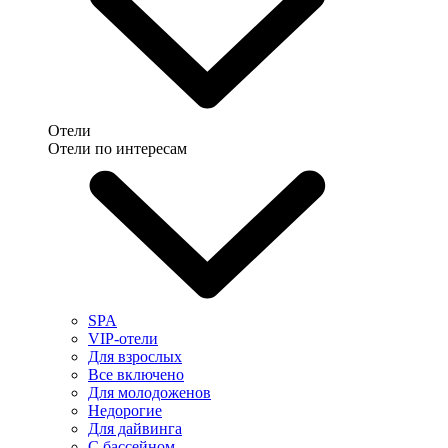
Отели
Отели по интересам
SPA
VIP-отели
Для взрослых
Все включено
Для молодоженов
Недорогие
Для дайвинга
С бассейном