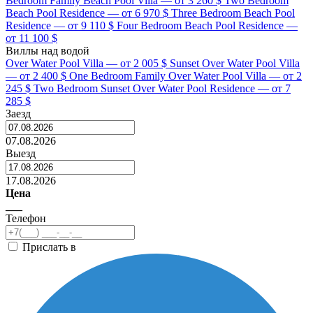
Bedroom Family Beach Pool Villa — от 3 260 $
Two Bedroom
Beach Pool Residence — от 6 970 $
Three Bedroom Beach Pool
Residence — от 9 110 $
Four Bedroom Beach Pool Residence —
от 11 100 $
Виллы над водой
Over Water Pool Villa — от 2 005 $
Sunset Over Water Pool Villa
— от 2 400 $
One Bedroom Family Over Water Pool Villa — от 2
245 $
Two Bedroom Sunset Over Water Pool Residence — от 7
285 $
Заезд
07.08.2026
Выезд
17.08.2026
Цена
___
Телефон
Прислать в