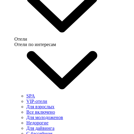
Отели
Отели по интересам
SPA
VIP-отели
Для взрослых
Все включено
Для молодоженов
Недорогие
Для дайвинга
С бассейном