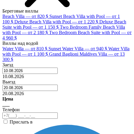
Береговые виллы
Beach Villa — от 820 $
Sunset Beach Villa with Pool — от 1
100 $
Deluxe Beach Villa with Pool — от 1 220 $
Deluxe Beach
Suite with Pool — от 1 150 $
Two Bedroom Family Beach Villa
with Pool — от 2 180 $
Two Bedroom Beach Suite with Pool — от
4 960 $
Виллы над водой
Water Villa — от 810 $
Sunset Water Villa — от 940 $
Water Villa
with Pool — от 1 100 $
Grand Baglioni Maldives Villa — от 13
300 $
Заезд
10.08.2026
Выезд
20.08.2026
Цена
___
Телефон
Прислать в