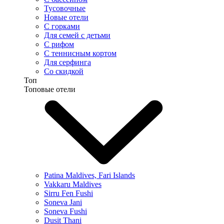
Тусовочные
Новые отели
С горками
Для семей с детьми
С рифом
С теннисным кортом
Для серфинга
Со скидкой
Топ
Топовые отели
Patina Maldives, Fari Islands
Vakkaru Maldives
Sirru Fen Fushi
Soneva Jani
Soneva Fushi
Dusit Thani