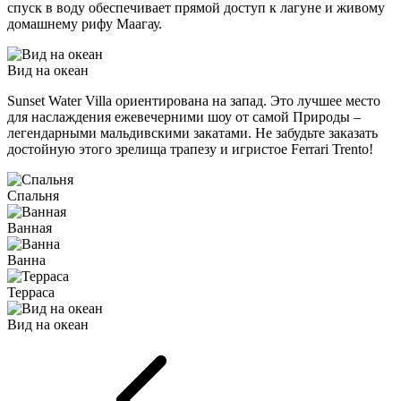
спуск в воду обеспечивает прямой доступ к лагуне и живому
домашнему рифу Маагау.
Вид на океан
Sunset Water Villa ориентирована на запад. Это лучшее место
для наслаждения ежевечерними шоу от самой Природы –
легендарными мальдивскими закатами. Не забудьте заказать
достойную этого зрелища трапезу и игристое Ferrari Trento!
Спальня
Ванная
Ванна
Терраса
Вид на океан