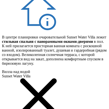
В центре планировки очаровательной Sunset Water Villa лежит
стильная спальня с панорамными окнами-дверями
в пол.
К ней прилагается просторная ванная комната с роскошной
ванной, изолированный туалет, душевая и гардеробная (рядом
со входом). Великолепная солнечная терраса, с которой
открывается вид на закат, дополнена комфортным спуском в
бирюзовую лагуну.
Вилла над водой
Sunset Water Villa