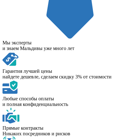
Мы эксперты
и знаем Мальдивы уже много лет
Гарантия лучшей цены
найдете дешевле, сделаем скидку 3% от стоимости
Любые способы оплаты
и полная конфиденциальность
Прямые контракты
Никаких посредников и рисков