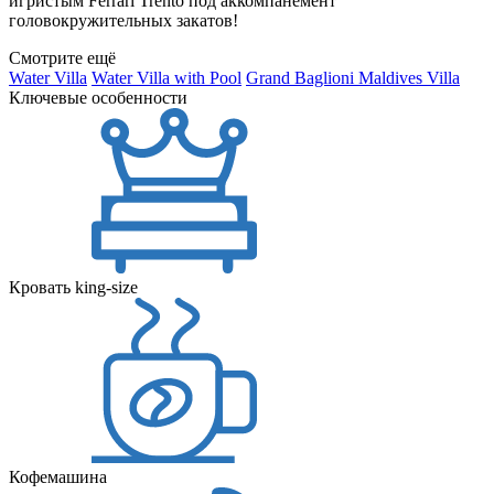
игристым Ferrari Trento под аккомпанемент
головокружительных закатов!
Смотрите ещё
Water Villa
Water Villa with Pool
Grand Baglioni Maldives Villa
Ключевые особенности
Кровать king-size
Кофемашина