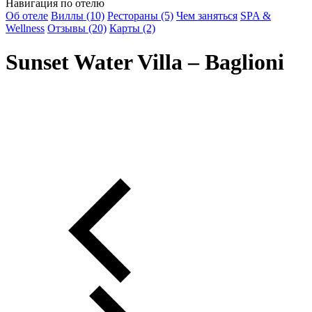
Навигация по отелю
Об отеле
Виллы (10)
Рестораны (5)
Чем заняться
SPA &
Wellness
Отзывы (20)
Карты (2)
Sunset Water Villa – Baglioni