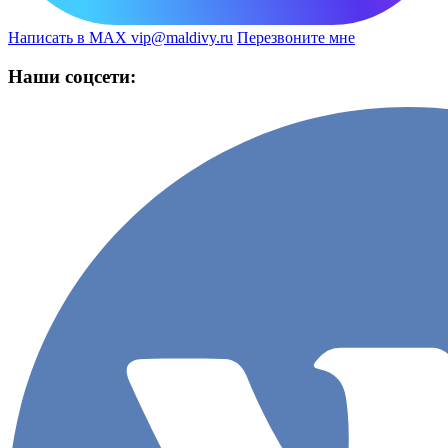
Написать в MAX
vip@maldivy.ru
Перезвоните мне
Наши соцсети: