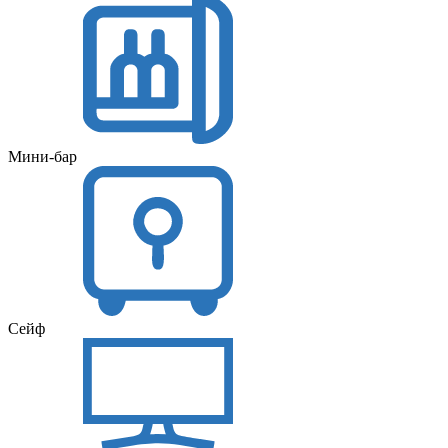
Мини-бар
Сейф