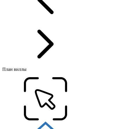
План виллы