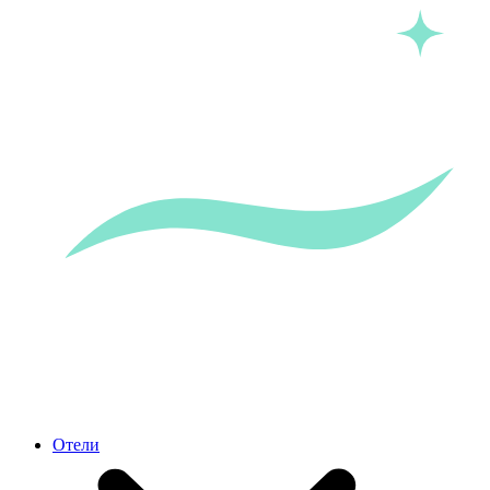
Отели