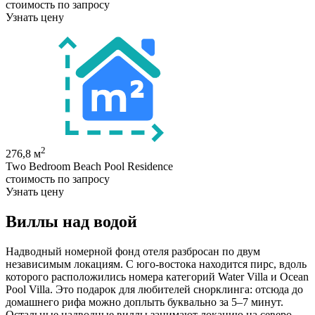
стоимость по запросу
Узнать цену
2
276,8 м
Two Bedroom Beach Pool Residence
стоимость по запросу
Узнать цену
Виллы над водой
Надводный номерной фонд отеля разбросан по двум
независимым локациям. С юго-востока находится пирс, вдоль
которого расположились номера категорий Water Villa и Ocean
Pool Villa. Это подарок для любителей снорклинга: отсюда до
домашнего рифа можно доплыть буквально за 5–7 минут.
Остальные надводные виллы занимают локацию на северо-