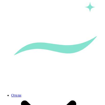
Отели