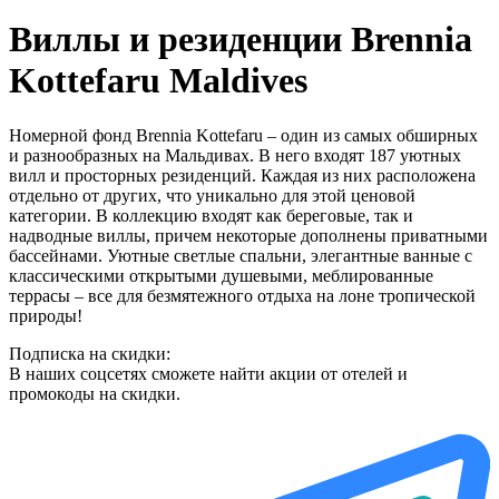
Виллы и резиденции Brennia
Kottefaru Maldives
Номерной фонд Brennia Kottefaru – один из самых обширных
и разнообразных на Мальдивах. В него входят 187 уютных
вилл и просторных резиденций. Каждая из них расположена
отдельно от других, что уникально для этой ценовой
категории. В коллекцию входят как береговые, так и
надводные виллы, причем некоторые дополнены приватными
бассейнами. Уютные светлые спальни, элегантные ванные с
классическими открытыми душевыми, меблированные
террасы – все для безмятежного отдыха на лоне тропической
природы!
Подписка на скидки:
В наших соцсетях сможете найти акции от отелей и
промокоды на скидки.