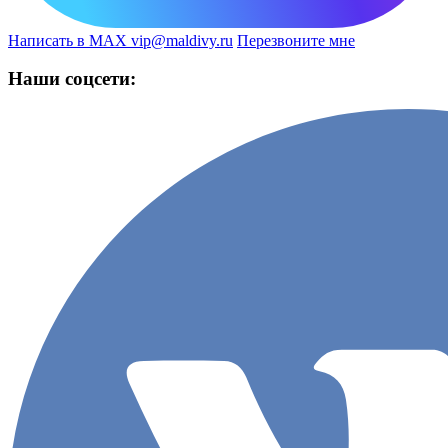
Написать в MAX
vip@maldivy.ru
Перезвоните мне
Наши соцсети: