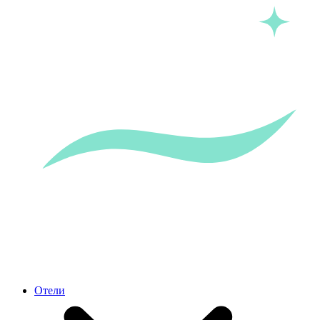
Отели