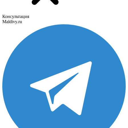
Консультация
Maldivy.ru