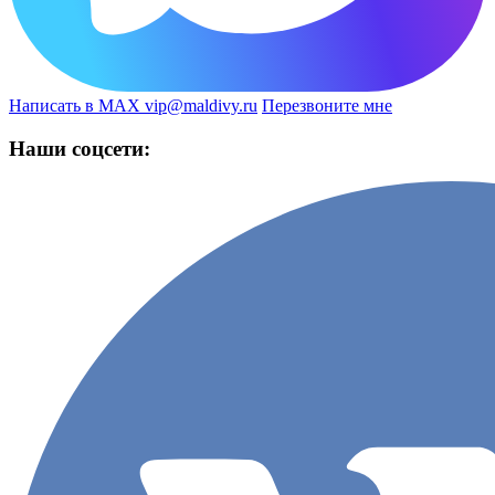
Написать в MAX
vip@maldivy.ru
Перезвоните мне
Наши соцсети: