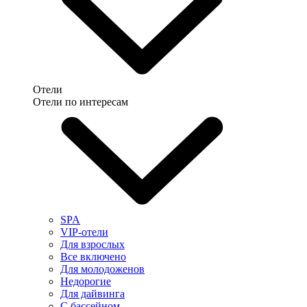
Отели
Отели по интересам
SPA
VIP-отели
Для взрослых
Все включено
Для молодоженов
Недорогие
Для дайвинга
С бассейном