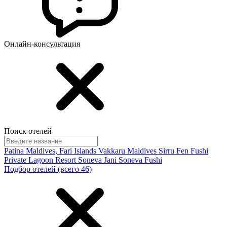
Онлайн-консультация
Поиск отелей
Patina Maldives, Fari Islands
Vakkaru Maldives
Sirru Fen Fushi
Private Lagoon Resort
Soneva Jani
Soneva Fushi
Подбор отелей (всего 46)