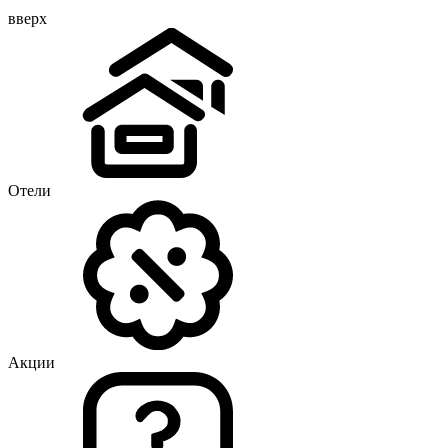
вверх
Отели
Акции