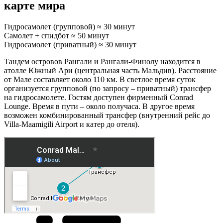
карте мира
Гидросамолет (групповой)
≈ 30 минут
Самолет + спидбот
≈ 50 минут
Гидросамолет (приватный)
≈ 30 минут
Тандем островов Рангали и Рангали-Финолу находится в
атолле Южный Ари (центральная часть Мальдив). Расстояние
от Мале составляет около 110 км. В светлое время суток
организуется групповой (по запросу – приватный) трансфер
на гидросамолете. Гостям доступен фирменный Conrad
Lounge. Время в пути – около получаса. В другое время
возможен комбинированный трансфер (внутренний рейс до
Villa-Maamigili Airport и катер до отеля).