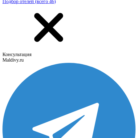
Подбор отелей (всего 46)
Консультация
Maldivy.ru