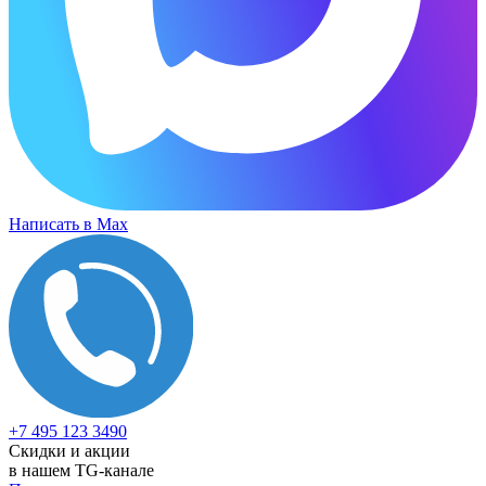
Написать в Max
+7 495 123 3490
Скидки и акции
в нашем TG-канале