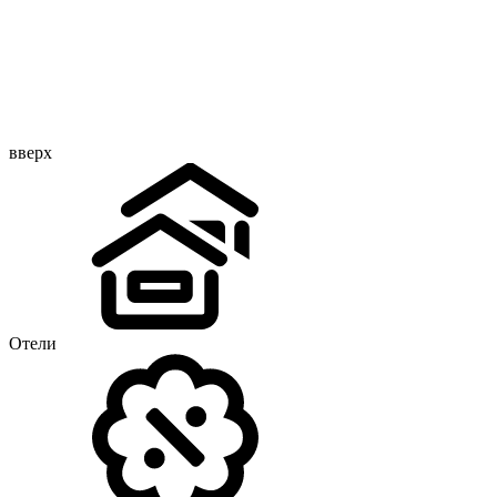
вверх
Отели