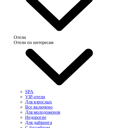
Отели
Отели по интересам
SPA
VIP-отели
Для взрослых
Все включено
Для молодоженов
Недорогие
Для дайвинга
С бассейном