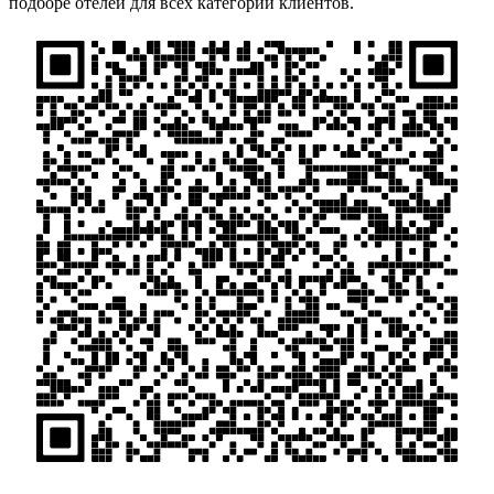
подборе отелей для всех категорий клиентов.