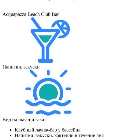
Acquapazza Beach Club Bar
Напитки, закуски
Вид на океан и закат
Клубный лаунж-бар у бассейна
Напитки, закуски, коктейли в течение дня