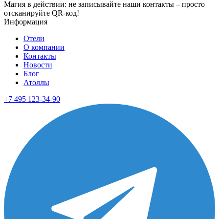
Магия в действии: не записывайте наши контакты – просто
отсканируйте QR-код!
Информация
Отели
О компании
Контакты
Новости
Блог
Атоллы
+7 495 123-34-90