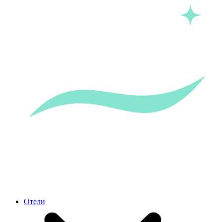
Отели