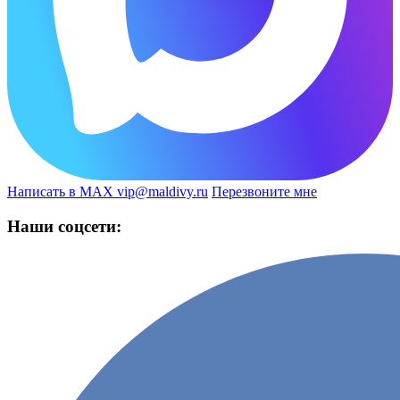
Написать в MAX
vip@maldivy.ru
Перезвоните мне
Наши соцсети: