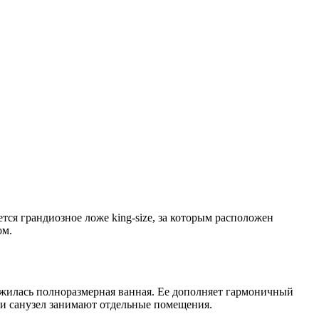
ется грандиозное ложе king-size, за которым расположен
ом.
ожилась полноразмерная ванная. Ее дополняет гармоничный
я и санузел занимают отдельные помещения.