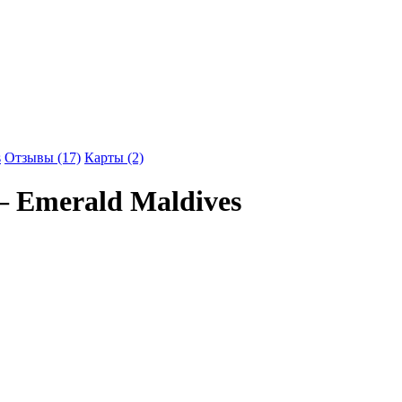
s
Отзывы (17)
Карты (2)
 – Emerald Maldives