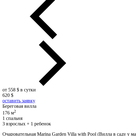
от 558 $ в сутки
620 $
оставить заявку
Береговая вилла
2
176 м
1 спальня
3 взрослых + 1 ребенок
Очаровательная Marina Garden Villa with Pool (Вилла в саду у