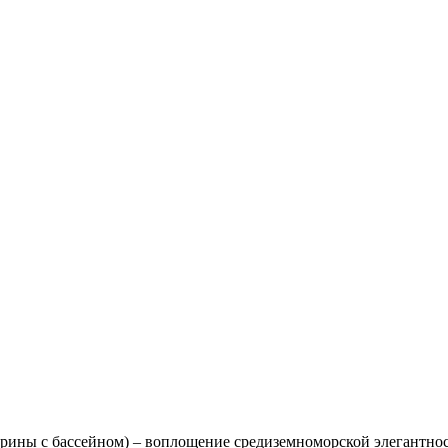
 марины с бассейном) – воплощение средиземноморской элегантнос