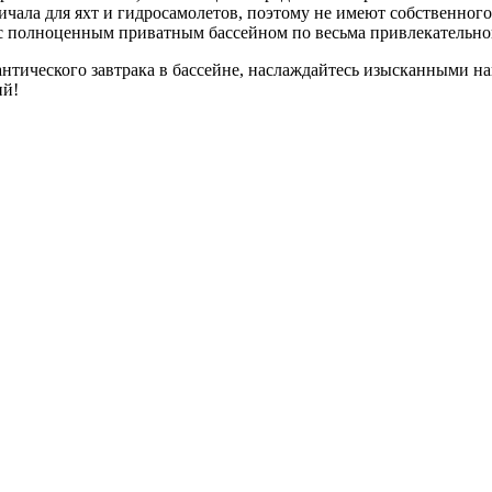
чала для яхт и гидросамолетов, поэтому не имеют собственного
 полноценным приватным бассейном по весьма привлекательной 
нтического завтрака в бассейне, наслаждайтесь изысканными нап
ий!