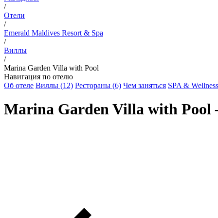
/
Отели
/
Emerald Maldives Resort & Spa
/
Виллы
/
Marina Garden Villa with Pool
Навигация по отелю
Об отеле
Виллы (12)
Рестораны (6)
Чем заняться
SPA & Wellnes
Marina Garden Villa with Pool