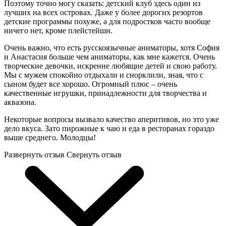
Поэтому точно могу сказать: детский клуб здесь один из
лучших на всех островах. Даже у более дорогих резортов
детские программы похуже, а для подростков часто вообще
ничего нет, кроме плейстейшн.
Очень важно, что есть русскоязычные аниматоры, хотя София
и Анастасия больше чем аниматоры, как мне кажется. Очень
творческие девочки, искренне любящие детей и свою работу.
Мы с мужем спокойно отдыхали и снорклили, зная, что с
сыном будет все хорошо. Огромный плюс – очень
качественные игрушки, принадлежности для творчества и
аквазона.
Некоторые вопросы вызвало качество аперитивов, но это уже
дело вкуса. Зато пирожные к чаю и еда в ресторанах гораздо
выше среднего. Молодцы!
Развернуть отзыв
Свернуть отзыв