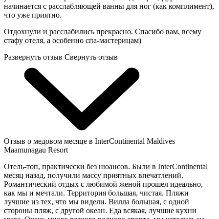
начинается с расслабляющей ванны для ног (как комплимент),
что уже приятно.
Отдохнули и расслабились прекрасно. Спасибо вам, всему
стафу отеля, а особенно спа-мастерицам)
Развернуть отзыв
Свернуть отзыв
Отзыв о медовом месяце в InterContinental Maldives
Maamunagau Resort
Отель-топ, практически без нюансов. Были в InterContinental
месяц назад, получили массу приятных впечатлений.
Романтический отдых с любимой женой прошел идеально,
как мы и мечтали. Территория большая, чистая. Пляжи
лучшие из тех, что мы видели. Вилла большая, с одной
стороны пляж, с другой океан. Еда всякая, лучшие кухни