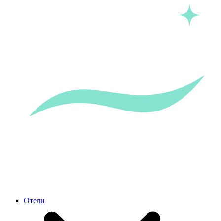
Отели