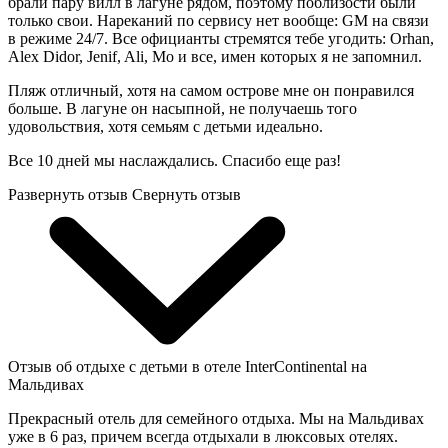
брали пару вилл в лагуне рядом, поэтому поблизости были
только свои. Нареканий по сервису нет вообще: GM на связи
в режиме 24/7. Все официанты стремятся тебе угодить: Orhan,
Alex Didor, Jenif, Ali, Mo и все, имен которых я не запомнил.
Пляж отличный, хотя на самом острове мне он понравился
больше. В лагуне он насыпной, не получаешь того
удовольствия, хотя семьям с детьми идеально.
Все 10 дней мы наслаждались. Спасибо еще раз!
Развернуть отзыв
Свернуть отзыв
Отзыв об отдыхе с детьми в отеле InterContinental на
Мальдивах
Прекрасный отель для семейного отдыха. Мы на Мальдивах
уже в 6 раз, причем всегда отдыхали в люксовых отелях.