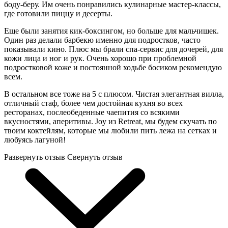
боду-беру. Им очень понравились кулинарные мастер-классы,
где готовили пиццу и десерты.
Еще были занятия кик-боксингом, но больше для мальчишек.
Один раз делали барбекю именно для подростков, часто
показывали кино. Плюс мы брали спа-сервис для дочерей, для
кожи лица и ног и рук. Очень хорошо при проблемной
подростковой коже и постоянной ходьбе босиком рекомендую
всем.
В остальном все тоже на 5 с плюсом. Чистая элегантная вилла,
отличный стаф, более чем достойная кухня во всех
ресторанах, послеобеденные чаепития со всякими
вкусностями, аперитивы. Joy из Retreat, мы будем скучать по
твоим коктейлям, которые мы любили пить лежа на сетках и
любуясь лагуной!
Развернуть отзыв
Свернуть отзыв