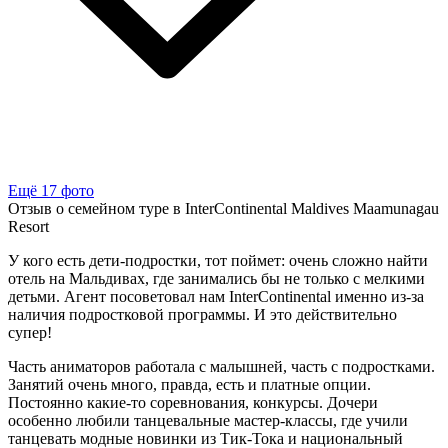
Ещё 17 фото
Отзыв о семейном туре в InterContinental Maldives Maamunagau
Resort
У кого есть дети-подростки, тот поймет: очень сложно найти
отель на Мальдивах, где занимались бы не только с мелкими
детьми. Агент посоветовал нам InterContinental именно из-за
наличия подростковой программы. И это действительно
супер!
Часть аниматоров работала с малышней, часть с подростками.
Занятий очень много, правда, есть и платные опции.
Постоянно какие-то соревнования, конкурсы. Дочери
особенно любили танцевальные мастер-классы, где учили
танцевать модные новинки из Тик-Тока и национальный