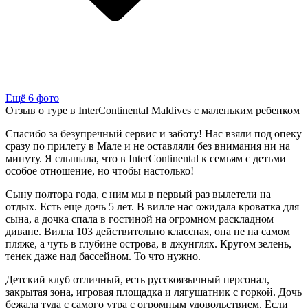
Ещё 6 фото
Отзыв о туре в InterContinental Maldives с маленьким ребенком
Спасибо за безупречный сервис и заботу! Нас взяли под опеку
сразу по прилету в Мале и не оставляли без внимания ни на
минуту. Я слышала, что в InterContinental к семьям с детьми
особое отношение, но чтобы настолько!
Сыну полтора года, с ним мы в первый раз вылетели на
отдых. Есть еще дочь 5 лет. В вилле нас ожидала кроватка для
сына, а дочка спала в гостиной на огромном раскладном
диване. Вилла 103 действительно классная, она не на самом
пляже, а чуть в глубине острова, в джунглях. Кругом зелень,
тенек даже над бассейном. То что нужно.
Детский клуб отличный, есть русскоязычный персонал,
закрытая зона, игровая площадка и лягушатник с горкой. Дочь
бежала туда с самого утра с огромным удовольствием. Если