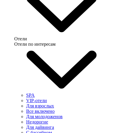
Отели
Отели по интересам
SPA
VIP-отели
Для взрослых
Все включено
Для молодоженов
Недорогие
Для дайвинга
С бассейном