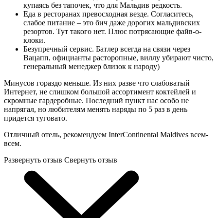
купаясь без тапочек, что для Мальдив редкость.
Еда в ресторанах превосходная везде. Согласитесь,
слабое питание – это бич даже дорогих мальдивских
резортов. Тут такого нет. Плюс потрясающие файв-о-
клоки.
Безупречный сервис. Батлер всегда на связи через
Вацапп, официанты расторопные, виллу убирают чисто,
генеральный менеджер близок к народу)
Минусов гораздо меньше. Из них разве что слабоватый
Интернет, не слишком большой ассортимент коктейлей и
скромные гардеробные. Последний пункт нас особо не
напрягал, но любителям менять наряды по 5 раз в день
придется туговато.
Отличный отель, рекомендуем InterContinental Maldives всем-
всем.
Развернуть отзыв
Свернуть отзыв