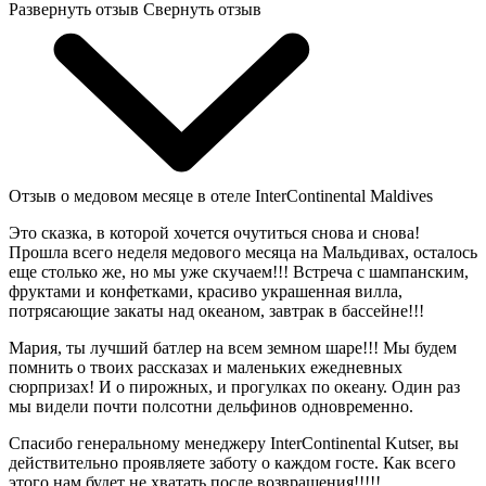
Развернуть отзыв
Свернуть отзыв
Отзыв о медовом месяце в отеле InterContinental Maldives
Это сказка, в которой хочется очутиться снова и снова!
Прошла всего неделя медового месяца на Мальдивах, осталось
еще столько же, но мы уже скучаем!!! Встреча с шампанским,
фруктами и конфетками, красиво украшенная вилла,
потрясающие закаты над океаном, завтрак в бассейне!!!
Мария, ты лучший батлер на всем земном шаре!!! Мы будем
помнить о твоих рассказах и маленьких ежедневных
сюрпризах! И о пирожных, и прогулках по океану. Один раз
мы видели почти полсотни дельфинов одновременно.
Спасибо генеральному менеджеру InterContinental Kutser, вы
действительно проявляете заботу о каждом госте. Как всего
этого нам будет не хватать после возвращения!!!!!