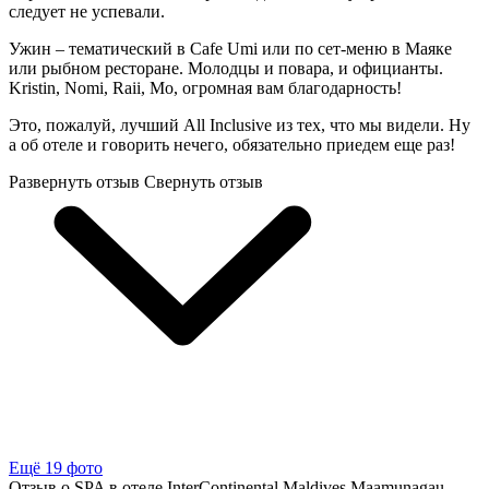
следует не успевали.
Ужин – тематический в Cafe Umi или по сет-меню в Маяке
или рыбном ресторане. Молодцы и повара, и официанты.
Kristin, Nomi, Raii, Mo, огромная вам благодарность!
Это, пожалуй, лучший All Inclusive из тех, что мы видели. Ну
а об отеле и говорить нечего, обязательно приедем еще раз!
Развернуть отзыв
Свернуть отзыв
Ещё 19 фото
Отзыв о SPA в отеле InterContinental Maldives Maamunagau