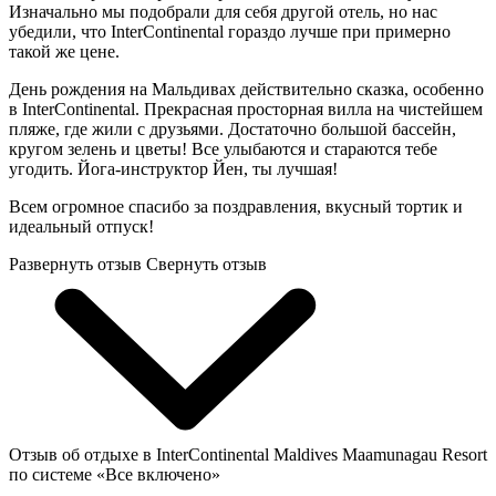
Изначально мы подобрали для себя другой отель, но нас
убедили, что InterContinental гораздо лучше при примерно
такой же цене.
День рождения на Мальдивах действительно сказка, особенно
в InterContinental. Прекрасная просторная вилла на чистейшем
пляже, где жили с друзьями. Достаточно большой бассейн,
кругом зелень и цветы! Все улыбаются и стараются тебе
угодить. Йога-инструктор Йен, ты лучшая!
Всем огромное спасибо за поздравления, вкусный тортик и
идеальный отпуск!
Развернуть отзыв
Свернуть отзыв
Отзыв об отдыхе в InterContinental Maldives Maamunagau Resort
по системе «Все включено»