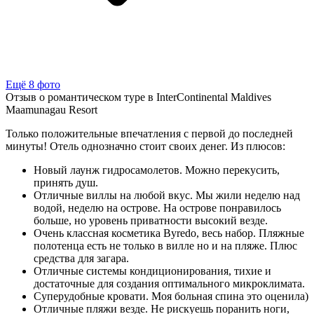
Ещё 8 фото
Отзыв о романтическом туре в InterContinental Maldives
Maamunagau Resort
Только положительные впечатления с первой до последней
минуты! Отель однозначно стоит своих денег. Из плюсов:
Новый лаунж гидросамолетов. Можно перекусить,
принять душ.
Отличные виллы на любой вкус. Мы жили неделю над
водой, неделю на острове. На острове понравилось
больше, но уровень приватности высокий везде.
Очень классная косметика Byredo, весь набор. Пляжные
полотенца есть не только в вилле но и на пляже. Плюс
средства для загара.
Отличные системы кондиционирования, тихие и
достаточные для создания оптимального микроклимата.
Суперудобные кровати. Моя больная спина это оценила)
Отличные пляжи везде. Не рискуешь поранить ноги,