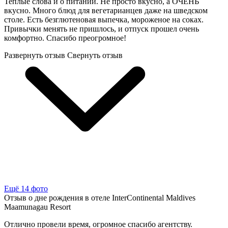
Теплые слова и о питании. Не просто вкусно, а ОЧЕНЬ
вкусно. Много блюд для вегетарианцев даже на шведском
столе. Есть безглютеновая выпечка, мороженое на соках.
Привычки менять не пришлось, и отпуск прошел очень
комфортно. Спасибо преогромное!
Развернуть отзыв
Свернуть отзыв
Ещё 14 фото
Отзыв о дне рождения в отеле InterContinental Maldives
Maamunagau Resort
Отлично провели время, огромное спасибо агентству.