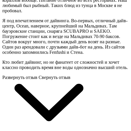
кораллов вообще. Питание отличное во всех ресторанах. Наш
любимый был рыбный. Таких блюд из тунца в Москве я не
пробовал.
Я под впечатлением от дайвинга. Во-первых, отличный дайв-
центр, Ocean, наверное, крупнейший на Мальдивах. Там
бауэровские станции, снаряга SCUBAPRO и SAEKO.
Погружение стоит как и везде на Мальдивах 70-90 баксов.
Сайтов вокруг много, почти каждый день возят на разные.
Один раз арендовали с друзьями дайв-бот на день. Из сайтов
особенно запомнились Fenfushi и Стена.
Кто любит дайвинг, но не фанатеет от сложностей и хочет
классно проводить время вне воды однозначно высший отель.
Развернуть отзыв
Свернуть отзыв