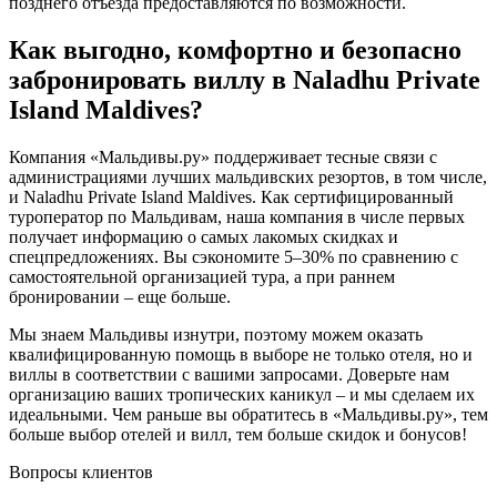
позднего отъезда предоставляются по возможности.
Как выгодно, комфортно и безопасно
забронировать виллу в Naladhu Private
Island Maldives?
Компания «Мальдивы.ру» поддерживает тесные связи с
администрациями лучших мальдивских резортов, в том числе,
и Naladhu Private Island Maldives. Как сертифицированный
туроператор по Мальдивам, наша компания в числе первых
получает информацию о самых лакомых скидках и
спецпредложениях. Вы сэкономите 5–30% по сравнению с
самостоятельной организацией тура, а при раннем
бронировании – еще больше.
Мы знаем Мальдивы изнутри, поэтому можем оказать
квалифицированную помощь в выборе не только отеля, но и
виллы в соответствии с вашими запросами. Доверьте нам
организацию ваших тропических каникул – и мы сделаем их
идеальными. Чем раньше вы обратитесь в «Мальдивы.ру», тем
больше выбор отелей и вилл, тем больше скидок и бонусов!
Вопросы клиентов