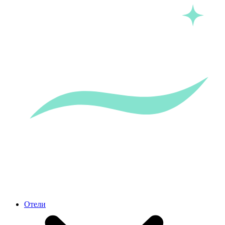
Отели