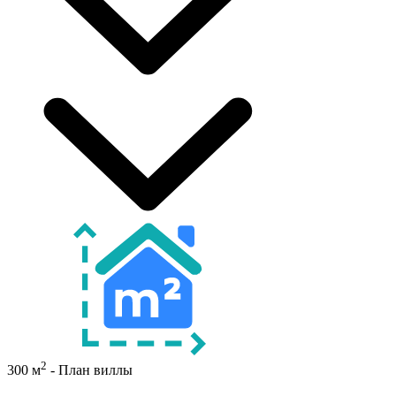
2
300 м
- План виллы