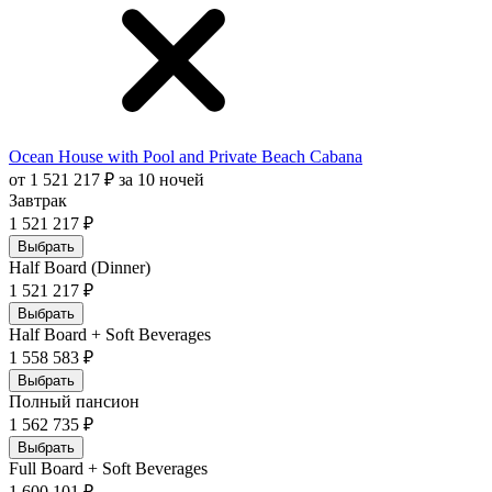
Ocean House with Pool and Private Beach Cabana
от 1 521 217 ₽ за 10 ночей
Завтрак
1 521 217 ₽
Выбрать
Half Board (Dinner)
1 521 217 ₽
Выбрать
Half Board + Soft Beverages
1 558 583 ₽
Выбрать
Полный пансион
1 562 735 ₽
Выбрать
Full Board + Soft Beverages
1 600 101 ₽