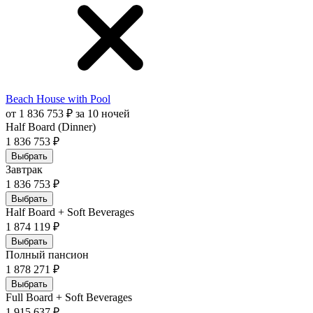
Beach House with Pool
от 1 836 753 ₽ за 10 ночей
Half Board (Dinner)
1 836 753 ₽
Выбрать
Завтрак
1 836 753 ₽
Выбрать
Half Board + Soft Beverages
1 874 119 ₽
Выбрать
Полный пансион
1 878 271 ₽
Выбрать
Full Board + Soft Beverages
1 915 637 ₽