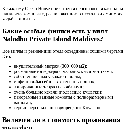
К каждому Ocean House прилагается персональная кабана на
идиллическом пляже, расположенном в нескольких минутах
ходьбы от виллы.
Какие особые фишки есть у вилл
Naladhu Private Island Maldives?
Все виллы и резиденции отеля объединены общими чертами.
Это:
внушительный метраж (300–600 м2);
роскошные интерьеры с мальдивскими мотивами;
собственное имя у каждой виллы;
инфинити-бассейны в затененных зонах;
зонированные террасы с кабанами;
очень большие качели (подвесные кушетки);
панорамные ванные комнаты с полноразмерными
ваннами;
сервис персонального дворецкого Kuwaanu.
Включен ли в стоимость проживания
трансфер