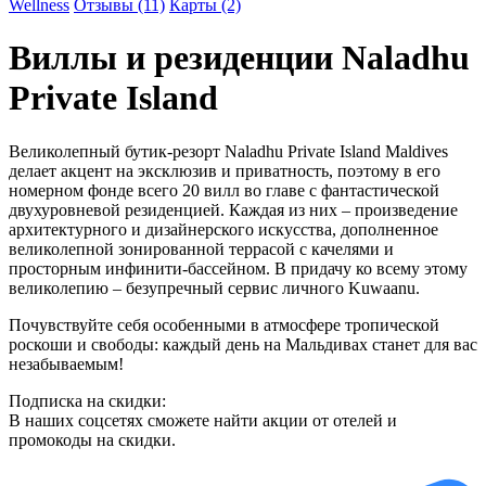
Wellness
Отзывы (11)
Карты (2)
Виллы и резиденции
Naladhu
Private Island
Великолепный бутик-резорт Naladhu Private Island Maldives
делает акцент на эксклюзив и приватность, поэтому в его
номерном фонде всего 20 вилл во главе с фантастической
двухуровневой резиденцией. Каждая из них – произведение
архитектурного и дизайнерского искусства, дополненное
великолепной зонированной террасой с качелями и
просторным инфинити-бассейном. В придачу ко всему этому
великолепию – безупречный сервис личного Kuwaanu.
Почувствуйте себя особенными в атмосфере тропической
роскоши и свободы: каждый день на Мальдивах станет для вас
незабываемым!
Подписка на скидки:
В наших соцсетях сможете найти акции от отелей и
промокоды на скидки.