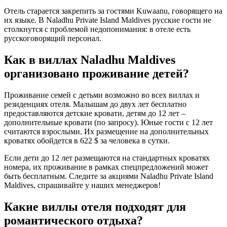
Отель старается закрепить за гостями Kuwaanu, говорящего на
их языке. В Naladhu Private Island Maldives русские гости не
столкнутся с проблемой недопонимания: в отеле есть
русскоговорящий персонал.
Как в виллах Naladhu Maldives
организовано проживание детей?
Проживание семей с детьми возможно во всех виллах и
резиденциях отеля. Малышам до двух лет бесплатно
предоставляются детские кровати, детям до 12 лет –
дополнительные кровати (по запросу). Юные гости с 12 лет
считаются взрослыми. Их размещение на дополнительных
кроватях обойдется в 622 $ за человека в сутки.
Если дети до 12 лет размещаются на стандартных кроватях
номера, их проживание в рамках спецпредложений может
быть бесплатным. Следите за акциями Naladhu Private Island
Maldives, спрашивайте у наших менеджеров!
Какие виллы отеля подходят для
романтического отдыха?