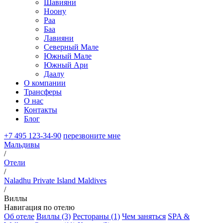
Шавияни
Ноону
Раа
Баа
Лавияни
Северный Мале
Южный Мале
Южный Ари
Даалу
О компании
Трансферы
О нас
Контакты
Блог
+7 495 123-34-90
перезвоните мне
Мальдивы
/
Отели
/
Naladhu Private Island Maldives
/
Виллы
Навигация по отелю
Об отеле
Виллы (3)
Рестораны (1)
Чем заняться
SPA &