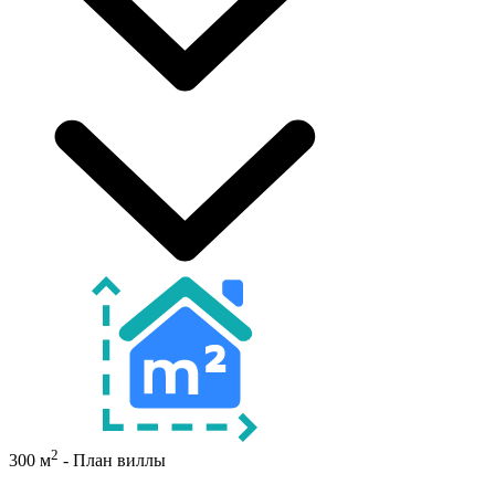
2
300 м
- План виллы