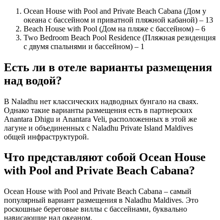
Ocean House with Pool and Private Beach Cabana (Дом у
океана с бассейном и приватной пляжной кабаной) – 13
Beach House with Pool (Дом на пляже с бассейном) – 6
Two Bedroom Beach Pool Residence (Пляжная резиденция
с двумя спальнями и бассейном) – 1
Есть ли в отеле варианты размещения
над водой?
В Naladhu нет классических надводных бунгало на сваях.
Однако такие варианты размещения есть в партнерских
Anantara Dhigu и Anantara Veli, расположенных в этой же
лагуне и объединенных с Naladhu Private Island Maldives
общей инфраструктурой.
Что представляют собой Ocean House
with Pool and Private Beach Cabana?
Ocean House with Pool and Private Beach Cabana – самый
популярный вариант размещения в Naladhu Maldives. Это
роскошные береговые виллы с бассейнами, буквально
нависающие над океаном.