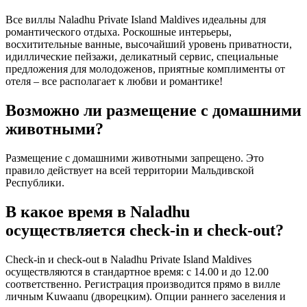
Все виллы Naladhu Private Island Maldives идеальны для
романтического отдыха. Роскошные интерьеры,
восхитительные ванные, высочайший уровень приватности,
идиллические пейзажи, деликатный сервис, специальные
предложения для молодоженов, приятные комплименты от
отеля – все располагает к любви и романтике!
Возможно ли размещение с домашними
животными?
Размещение с домашними животными запрещено. Это
правило действует на всей территории Мальдивской
Республики.
В какое время в Naladhu
осуществляется check-in и check-out?
Check-in и check-out в Naladhu Private Island Maldives
осуществляются в стандартное время: с 14.00 и до 12.00
соответственно. Регистрация производится прямо в вилле
личным Kuwaanu (дворецким). Опции раннего заселения и