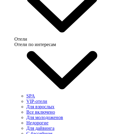
Отели
Отели по интересам
SPA
VIP-отели
Для взрослых
Все включено
Для молодоженов
Недорогие
Для дайвинга
С бассейном