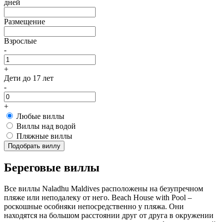
дней
Размещение
Взрослые
-
+
Дети
до 17 лет
-
+
Любые виллы
Виллы над водой
Пляжные виллы
Подобрать виллу
Береговые виллы
Все виллы Naladhu Maldives расположены на безупречном
пляже или неподалеку от него. Beach House with Pool –
роскошные особняки непосредственно у пляжа. Они
находятся на большом расстоянии друг от друга в окружении