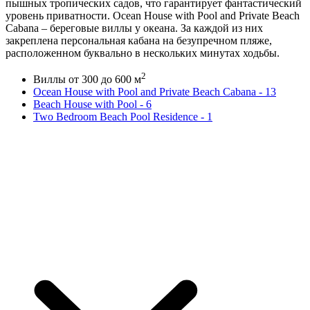
пышных тропических садов, что гарантирует фантастический
уровень приватности. Ocean House with Pool and Private Beach
Cabana – береговые виллы у океана. За каждой из них
закреплена персональная кабана на безупречном пляже,
расположенном буквально в нескольких минутах ходьбы.
2
Виллы от 300 до 600 м
Ocean House with Pool and Private Beach Cabana - 13
Beach House with Pool - 6
Two Bedroom Beach Pool Residence - 1