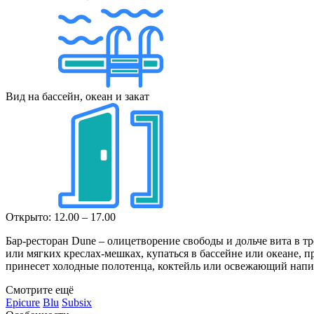
Вид на бассейн, океан и закат
Открыто: 12.00 – 17.00
Бар-ресторан Dune – олицетворение свободы и дольче вита в т
или мягких креслах-мешках, купаться в бассейне или океане, п
принесет холодные полотенца, коктейль или освежающий напито
Смотрите ещё
Epicure
Blu
Subsix