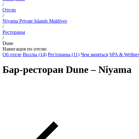
/
Отели
/
Niyama Private Islands Maldives
/
Рестораны
/
Dune
Навигация по отелю
Об отеле
Виллы (14)
Рестораны (11)
Чем заняться
SPA & Wellne
Бар-ресторан Dune – Niyama