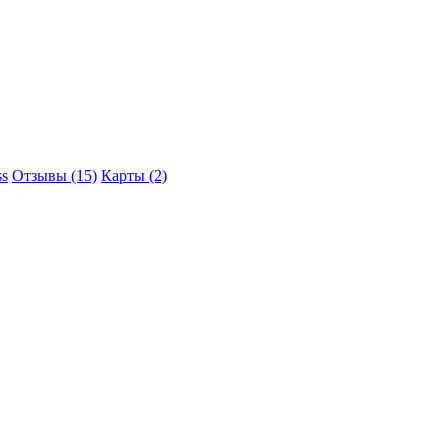
ss
Отзывы (15)
Карты (2)