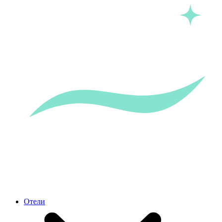
Отели