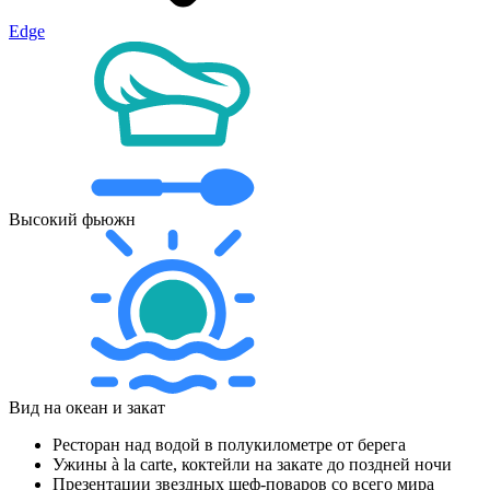
Edge
Высокий фьюжн
Вид на океан и закат
Ресторан над водой в полукилометре от берега
Ужины à la carte, коктейли на закате до поздней ночи
Презентации звездных шеф-поваров со всего мира