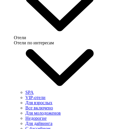
Отели
Отели по интересам
SPA
VIP-отели
Для взрослых
Все включено
Для молодоженов
Недорогие
Для дайвинга
С бассейном