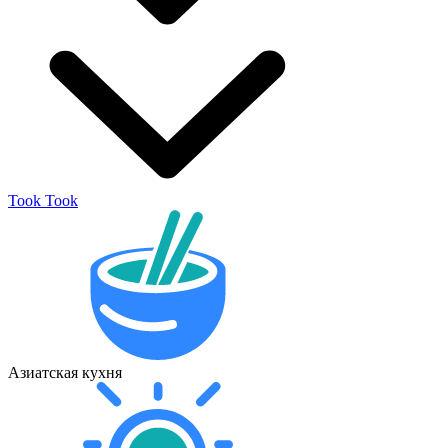
Took Took
Азиатская кухня