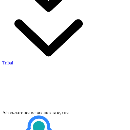
Tribal
Афро-латиноамериканская кухня