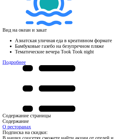
Вид на океан и закат
Азиатская уличная еда в креативном формате
Бамбуковые газебо на безупречном пляже
Тематические вечера Took Took night
Подробнее
Содержание страницы
Содержание
О ресторанах
Подписка на скидки:
В наших соцсетях сможете найти акции от отелей и