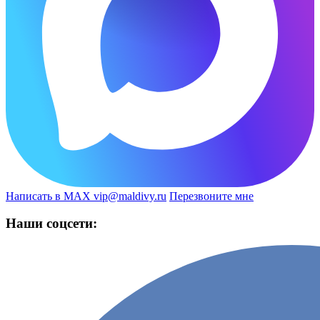
Написать в MAX
vip@maldivy.ru
Перезвоните мне
Наши соцсети: