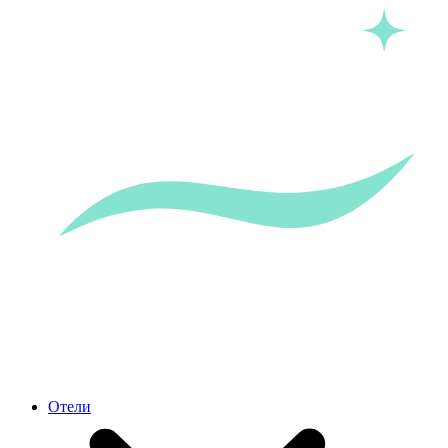
Отели