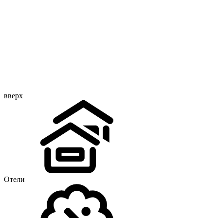
вверх
Отели