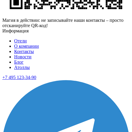
Магия в действии: не записывайте наши контакты – просто
отсканируйте QR-код!
Информация
Отели
О компании
Контакты
Новости
Блог
Атоллы
+7 495 123-34-90