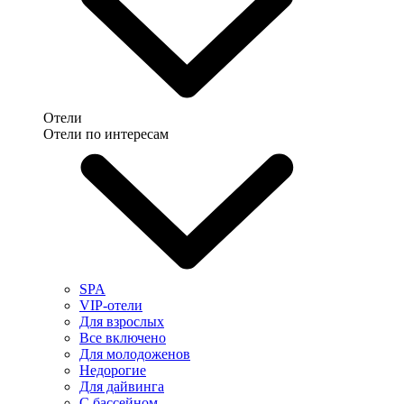
Отели
Отели по интересам
SPA
VIP-отели
Для взрослых
Все включено
Для молодоженов
Недорогие
Для дайвинга
С бассейном