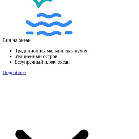
Вид на океан
Традиционная мальдивская кухня
Уединенный остров
Безупречный пляж, океан
Подробнее