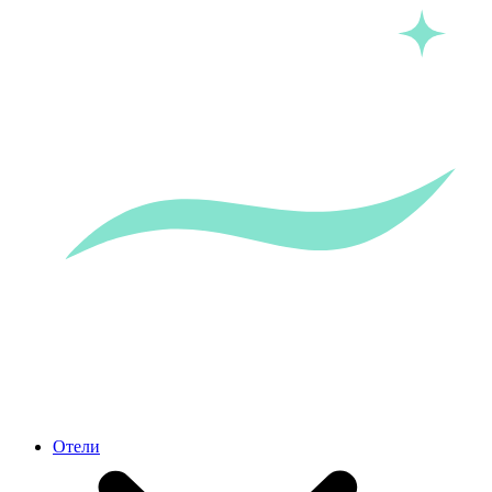
Отели