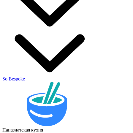
So Bespoke
Паназиатская кухня