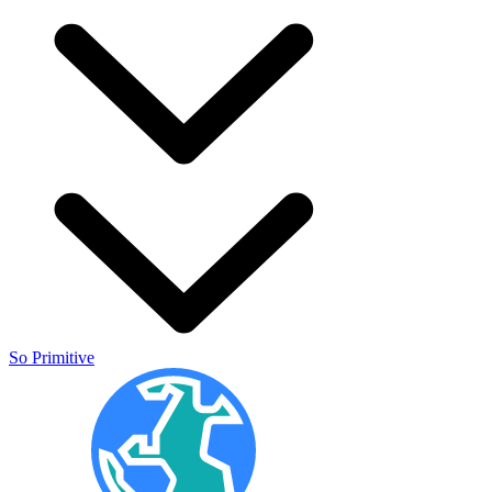
So Primitive