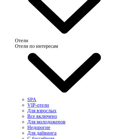
Отели
Отели по интересам
SPA
VIP-отели
Для взрослых
Все включено
Для молодоженов
Недорогие
Для дайвинга
С бассейном