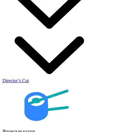
Director’s Cut
Японская кухня