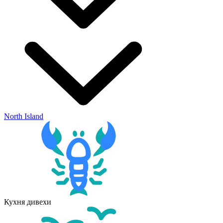
North Island
Кухня дивехи