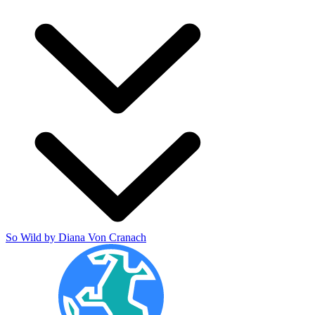
So Wild by Diana Von Cranach