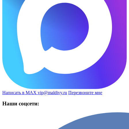
Написать в MAX
vip@maldivy.ru
Перезвоните мне
Наши соцсети: