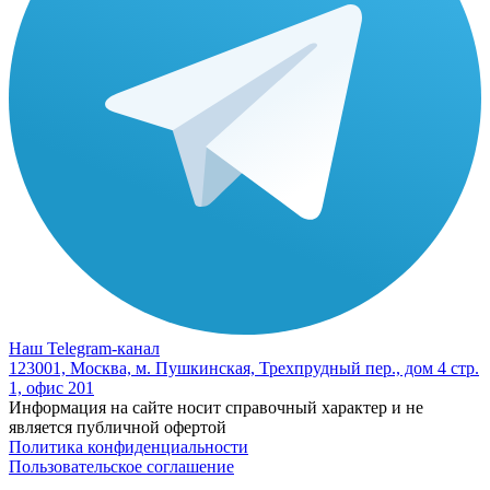
Наш Telegram-канал
123001, Москва, м. Пушкинская, Трехпрудный пер., дом 4 стр.
1, офис 201
Информация на сайте носит справочный характер и не
является публичной офертой
Политика конфиденциальности
Пользовательское соглашение