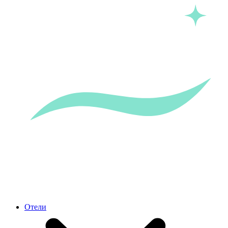
Отели