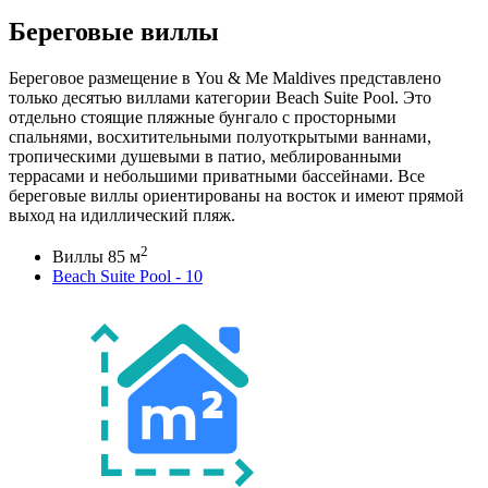
Береговые виллы
Береговое размещение в You & Me Maldives представлено
только десятью виллами категории Beach Suite Pool. Это
отдельно стоящие пляжные бунгало с просторными
спальнями, восхитительными полуоткрытыми ваннами,
тропическими душевыми в патио, меблированными
террасами и небольшими приватными бассейнами. Все
береговые виллы ориентированы на восток и имеют прямой
выход на идиллический пляж.
2
Виллы 85 м
Beach Suite Pool - 10