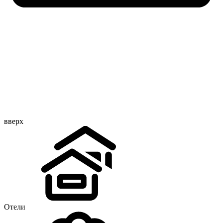
вверх
Отели