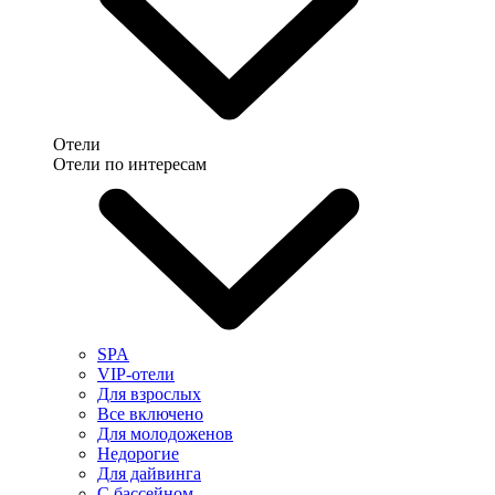
Отели
Отели по интересам
SPA
VIP-отели
Для взрослых
Все включено
Для молодоженов
Недорогие
Для дайвинга
С бассейном