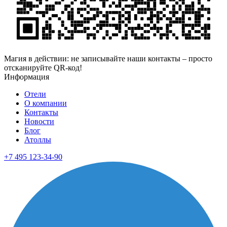
Магия в действии: не записывайте наши контакты – просто
отсканируйте QR-код!
Информация
Отели
О компании
Контакты
Новости
Блог
Атоллы
+7 495 123-34-90