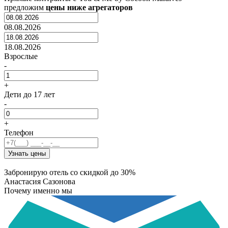
предложим
цены ниже агрегаторов
08.08.2026
18.08.2026
Взрослые
-
+
Дети
до 17 лет
-
+
Телефон
Узнать цены
Забронирую отель со скидкой до 30%
Анастасия Сазонова
Почему именно мы