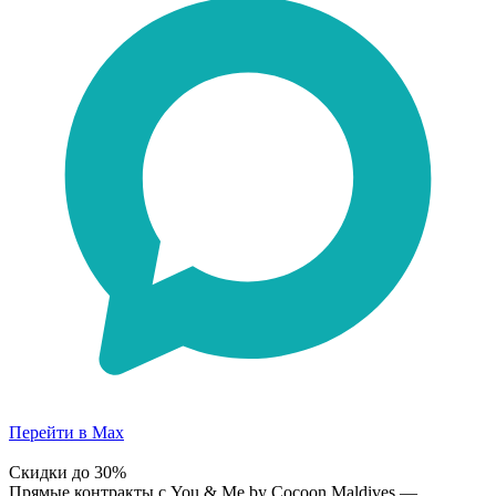
Перейти в Max
Скидки до 30%
Прямые контракты с
You & Me by Cocoon Maldives
—