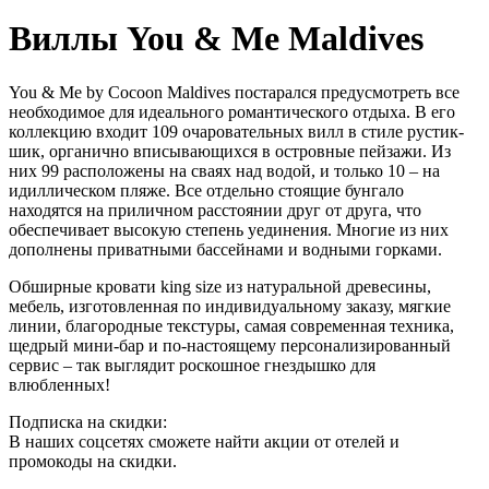
Виллы You & Me Maldives
You & Me by Cocoon Maldives постарался предусмотреть все
необходимое для идеального романтического отдыха. В его
коллекцию входит 109 очаровательных вилл в стиле рустик-
шик, органично вписывающихся в островные пейзажи. Из
них 99 расположены на сваях над водой, и только 10 – на
идиллическом пляже. Все отдельно стоящие бунгало
находятся на приличном расстоянии друг от друга, что
обеспечивает высокую степень уединения. Многие из них
дополнены приватными бассейнами и водными горками.
Обширные кровати king size из натуральной древесины,
мебель, изготовленная по индивидуальному заказу, мягкие
линии, благородные текстуры, самая современная техника,
щедрый мини-бар и по-настоящему персонализированный
сервис – так выглядит роскошное гнездышко для
влюбленных!
Подписка на скидки:
В наших соцсетях сможете найти акции от отелей и
промокоды на скидки.