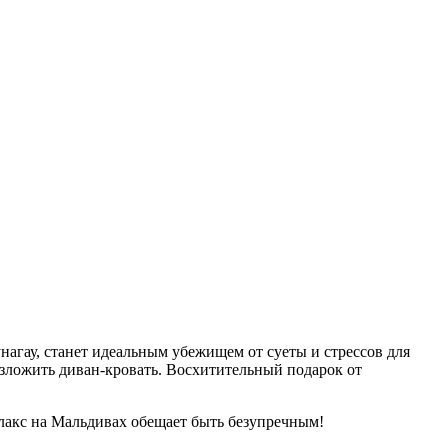
нагау, станет идеальным убежищем от суеты и стрессов для
зложить диван-кровать. Восхитительный подарок от
елакс на Мальдивах обещает быть безупречным!