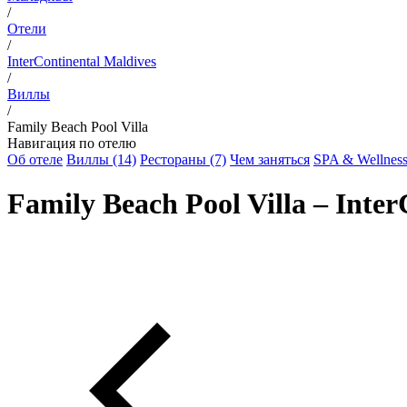
/
Отели
/
InterContinental Maldives
/
Виллы
/
Family Beach Pool Villa
Навигация по отелю
Об отеле
Виллы (14)
Рестораны (7)
Чем заняться
SPA & Wellnes
Family Beach Pool Villa – Inter