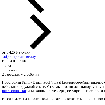
от 1 425 $ в сутки
забронировать виллу
Вилла на пляже
2
180 м
1 спальня
2 взрослых + 2 ребенка
Просторная Family Beach Pool Villa (Пляжная семейная вилла 
небольшой дружной семьи. Стильная гостиная с панорамными о
InterContinental
: изысканные интерьеры, безупречный сервис и
Расслабьтесь на королевской кровати, освежитесь в приватном