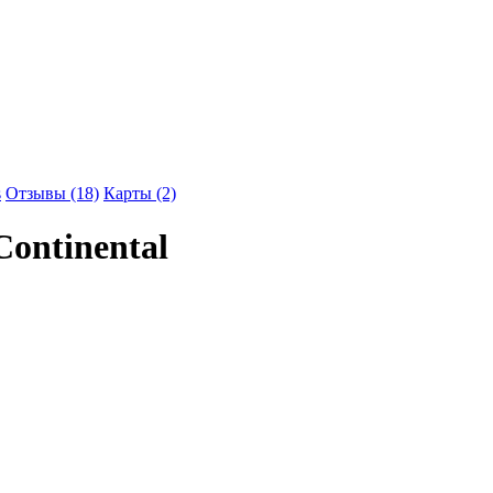
s
Отзывы (18)
Карты (2)
Continental