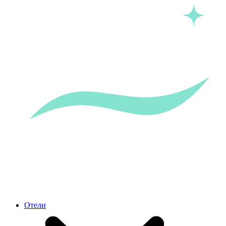
Отели