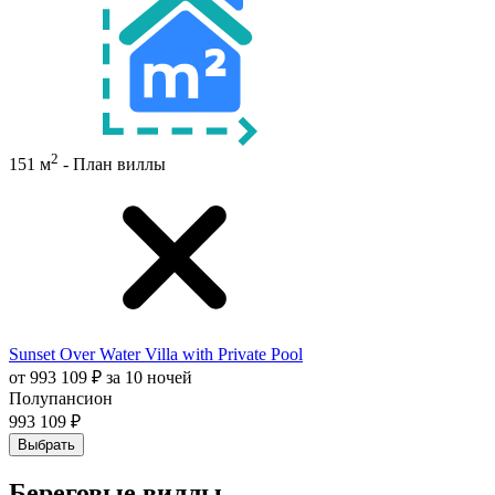
2
151 м
- План виллы
Sunset Over Water Villa with Private Pool
от 993 109 ₽ за 10 ночей
Полупансион
993 109 ₽
Выбрать
Береговые виллы