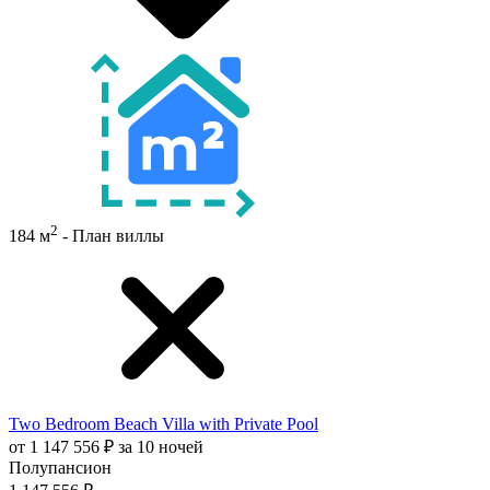
2
184 м
- План виллы
Two Bedroom Beach Villa with Private Pool
от 1 147 556 ₽ за 10 ночей
Полупансион