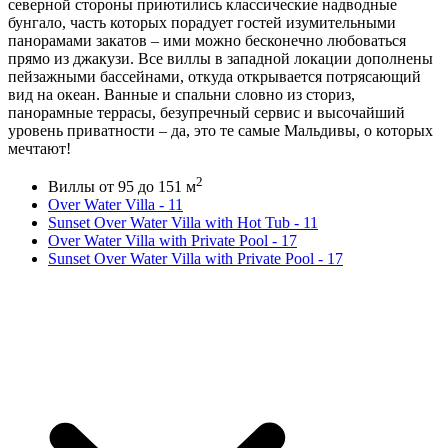
северной стороны приютились классические надводные
бунгало, часть которых порадует гостей изумительными
панорамами закатов – ими можно бесконечно любоваться
прямо из джакузи. Все виллы в западной локации дополнены
пейзажными бассейнами, откуда открывается потрясающий
вид на океан. Ванные и спальни словно из сториз,
панорамные террасы, безупречный сервис и высочайший
уровень приватности – да, это те самые Мальдивы, о которых
мечтают!
2
Виллы от 95 до 151 м
Over Water Villa - 11
Sunset Over Water Villa with Hot Tub - 11
Over Water Villa with Private Pool - 17
Sunset Over Water Villa with Private Pool - 17