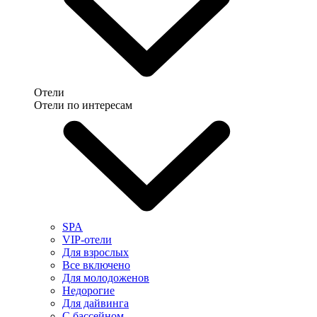
Отели
Отели по интересам
SPA
VIP-отели
Для взрослых
Все включено
Для молодоженов
Недорогие
Для дайвинга
С бассейном