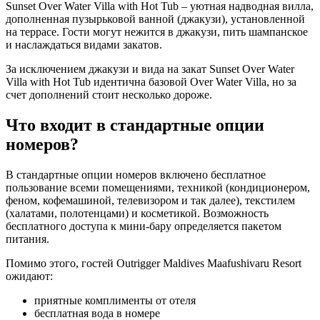
Sunset Over Water Villa with Hot Tub – уютная надводная вилла,
дополненная пузырьковой ванной (джакузи), установленной
на террасе. Гости могут нежится в джакузи, пить шампанское
и наслаждаться видами закатов.
За исключением джакузи и вида на закат Sunset Over Water
Villa with Hot Tub идентична базовой Over Water Villa, но за
счет дополнений стоит несколько дороже.
Что входит в стандартные опции
номеров?
В стандартные опции номеров включено бесплатное
пользование всеми помещениями, техникой (кондиционером,
феном, кофемашиной, телевизором и так далее), текстилем
(халатами, полотенцами) и косметикой. Возможность
бесплатного доступа к мини-бару определяется пакетом
питания.
Помимо этого, гостей Outrigger Maldives Maafushivaru Resort
ожидают:
приятные комплименты от отеля
бесплатная вода в номере