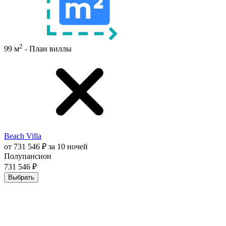
2
99 м
- План виллы
Beach Villa
от 731 546 ₽ за 10 ночей
Полупансион
731 546 ₽
Выбрать