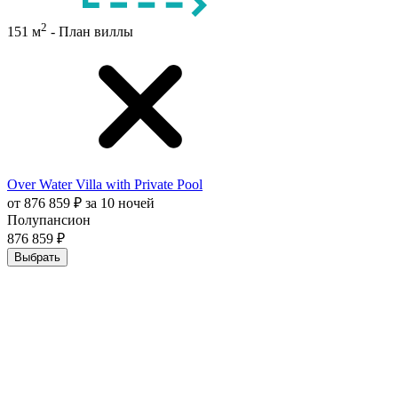
2
151 м
- План виллы
Over Water Villa with Private Pool
от 876 859 ₽ за 10 ночей
Полупансион
876 859 ₽
Выбрать