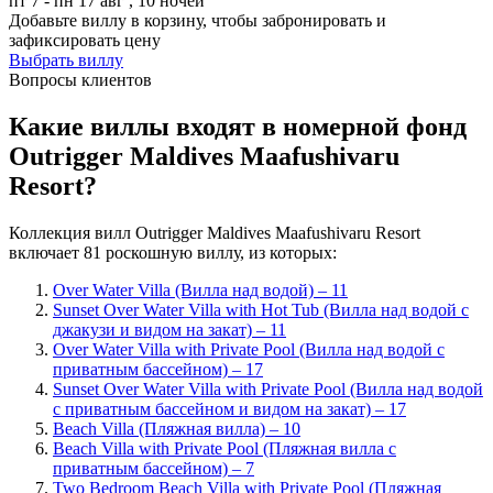
пт 7 - пн 17 авг , 10 ночей
Добавьте виллу в корзину, чтобы забронировать и
зафиксировать цену
Выбрать виллу
Вопросы клиентов
Какие виллы входят в номерной фонд
Outrigger Maldives Maafushivaru
Resort?
Коллекция вилл Outrigger Maldives Maafushivaru Resort
включает 81 роскошную виллу, из которых:
Over Water Villa (Вилла над водой) – 11
Sunset Over Water Villa with Hot Tub (Вилла над водой с
джакузи и видом на закат) – 11
Over Water Villa with Private Pool (Вилла над водой с
приватным бассейном) – 17
Sunset Over Water Villa with Private Pool (Вилла над водой
с приватным бассейном и видом на закат) – 17
Beach Villa (Пляжная вилла) – 10
Beach Villa with Private Pool (Пляжная вилла с
приватным бассейном) – 7
Two Bedroom Beach Villa with Private Pool (Пляжная