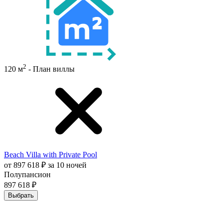
2
120 м
- План виллы
Beach Villa with Private Pool
от 897 618 ₽ за 10 ночей
Полупансион
897 618 ₽
Выбрать