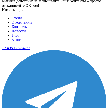
Магия в действии: не записывайте наши контакты – просто
отсканируйте QR-код!
Информация
Отели
О компании
Контакты
Новости
Блог
Атоллы
+7 495 123-34-90