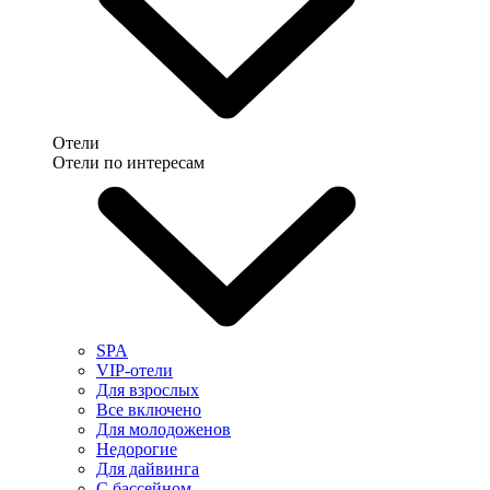
Отели
Отели по интересам
SPA
VIP-отели
Для взрослых
Все включено
Для молодоженов
Недорогие
Для дайвинга
С бассейном