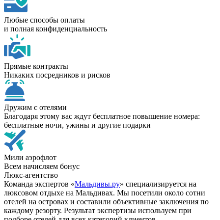
Любые способы оплаты
и полная конфиденциальность
Прямые контракты
Никаких посредников и рисков
Дружим с отелями
Благодаря этому вас ждут бесплатное повышение номера:
бесплатные ночи, ужины и другие подарки
Мили аэрофлот
Всем начисляем бонус
Люкс-агентство
Команда экспертов «
Мальдивы.ру
» специализируется на
люксовом отдыхе на Мальдивах. Мы посетили около сотни
отелей на островах и составили объективные заключения по
каждому резорту. Результат экспертизы используем при
подборе отелей для всех категорий клиентов.