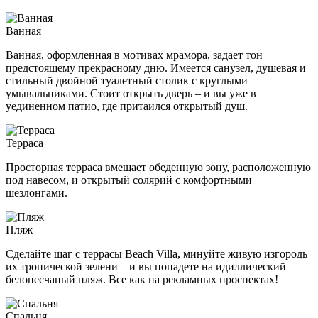
Ванная
Ванная, оформленная в мотивах мрамора, задает тон
предстоящему прекрасному дню. Имеется санузел, душевая и
стильный двойной туалетный столик с круглыми
умывальниками. Стоит открыть дверь – и вы уже в
уединенном патио, где притаился открытый душ.
Терраса
Просторная терраса вмещает обеденную зону, расположенную
под навесом, и открытый солярий с комфортными
шезлонгами.
Пляж
Сделайте шаг с террасы Beach Villa, минуйте живую изгородь
их тропической зелени – и вы попадете на идиллический
белопесчаный пляж. Все как на рекламных проспектах!
Спальня