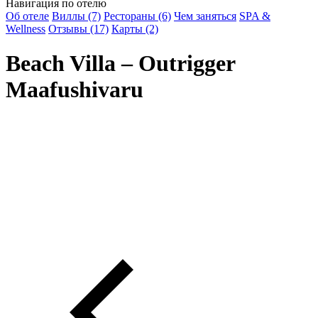
Навигация по отелю
Об отеле
Виллы (7)
Рестораны (6)
Чем заняться
SPA &
Wellness
Отзывы (17)
Карты (2)
Beach Villa – Outrigger
Maafushivaru