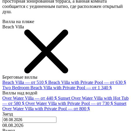
просторная зонированная терраса, а ванная комната
сообщается с уединенным патио, где расположен открытый
душ.
Вилла на пляже
Beach Villa
Береговые виллы
Beach Villa — от 510 $
Beach Villa with Private Pool — от 630 $
Two Bedroom Beach Villa with Private Pool — от 1 340 $
Виллы над водой
Over Water Villa — от 440 $
Sunset Over Water Villa with Hot Tub
— от 580 $
Over Water Villa with Private Pool — от 730 $
Sunset
Over Water Villa with Private Pool — от 800 $
Заезд
08.08.2026
Выезд