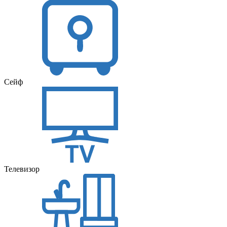
Сейф
Телевизор