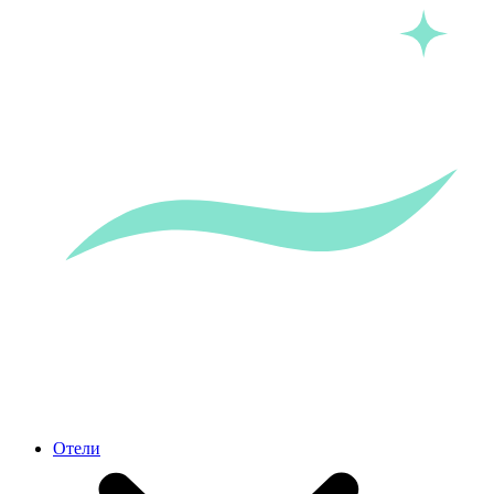
Отели