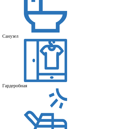
Санузел
Гардеробная