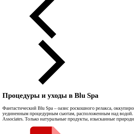
Процедуры и уходы в Blu Spa
Фантастический Blu Spa – оазис роскошного релакса, оккупир
уединенным процедурным сьютам, расположенным над водой. Т
Associates. Только натуральные продукты, изысканные природ