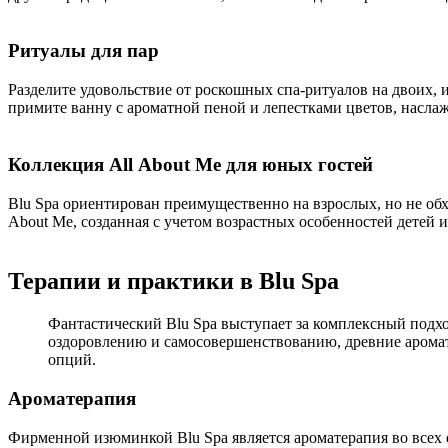
Ритуалы для пар
Разделите удовольствие от роскошных спа-ритуалов на двоих, 
примите ванну с ароматной пеной и лепестками цветов, насла
Коллекция All About Me для юных гостей
Blu Spa ориентирован преимущественно на взрослых, но не обх
About Me, созданная с учетом возрастных особенностей детей 
Терапии и практики в Blu Spa
Фантастический Blu Spa выступает за комплексный подх
оздоровлению и самосовершенствованию, древние аромат
опций.
Ароматерапия
Фирменной изюминкой Blu Spa является ароматерапия во всех 