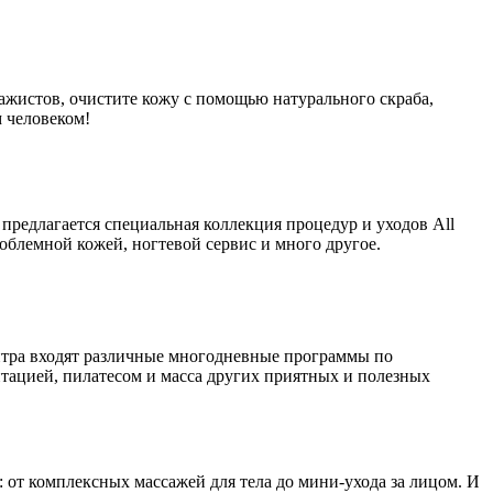
сажистов, очистите кожу с помощью натурального скраба,
 человеком!
 предлагается специальная коллекция процедур и уходов All
облемной кожей, ногтевой сервис и много другое.
нтра входят различные многодневные программы по
тацией, пилатесом и масса других приятных и полезных
 от комплексных массажей для тела до мини-ухода за лицом. И