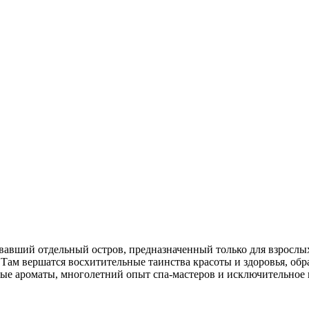
овавший отдельный остров, предназначенный только для взросл
ам вершатся восхитительные таинства красоты и здоровья, обр
ные ароматы, многолетний опыт спа-мастеров и исключительное