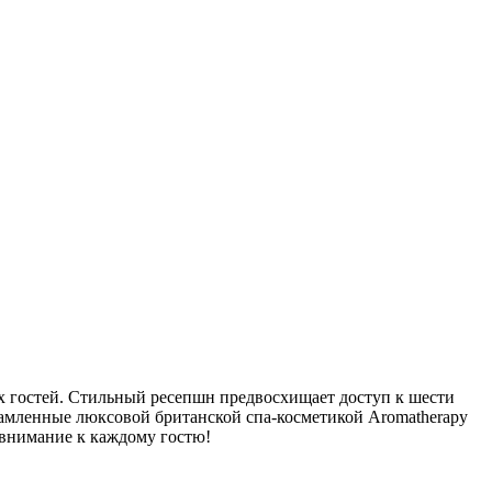
ых гостей. Стильный ресепшн предвосхищает доступ к шести
амленные люксовой британской спа-косметикой Aromatherapy
 внимание к каждому гостю!