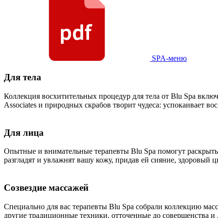
SPA-меню
Для тела
Коллекция восхитительных процедур для тела от Blu Spa вклю
Associates и природных скрабов творит чудеса: успокаивает в
Для лица
Опытные и внимательные терапевты Blu Spa помогут раскрыть
разгладят и увлажнят вашу кожу, придав ей сияние, здоровый ц
Созвездие массажей
Специально для вас терапевты Blu Spa собрали коллекцию мас
другие традиционные техники, отточенные до совершенства и