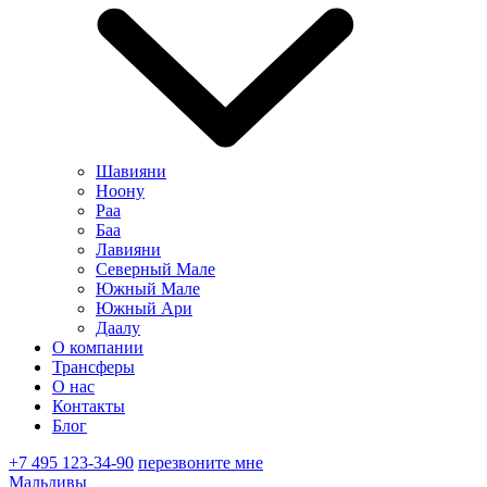
Шавияни
Ноону
Раа
Баа
Лавияни
Северный Мале
Южный Мале
Южный Ари
Даалу
О компании
Трансферы
О нас
Контакты
Блог
+7 495 123-34-90
перезвоните мне
Мальдивы