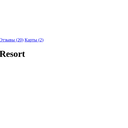
Отзывы (20)
Карты (2)
 Resort