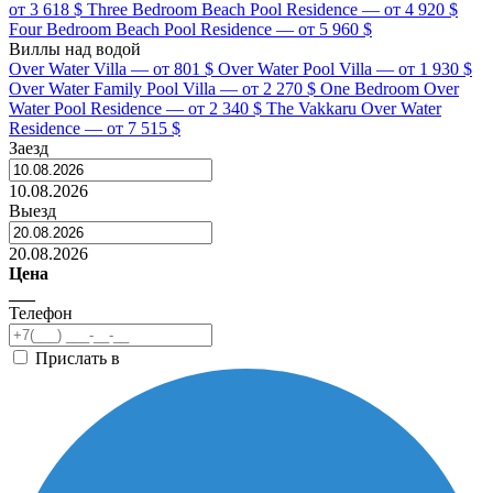
от 3 618 $
Three Bedroom Beach Pool Residence — от 4 920 $
Four Bedroom Beach Pool Residence — от 5 960 $
Виллы над водой
Over Water Villa — от 801 $
Over Water Pool Villa — от 1 930 $
Over Water Family Pool Villa — от 2 270 $
One Bedroom Over
Water Pool Residence — от 2 340 $
The Vakkaru Over Water
Residence — от 7 515 $
Заезд
10.08.2026
Выезд
20.08.2026
Цена
___
Телефон
Прислать в