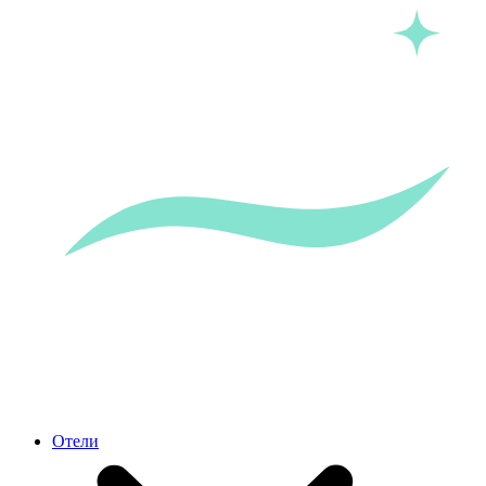
Отели