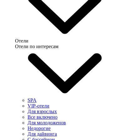
Отели
Отели по интересам
SPA
VIP-отели
Для взрослых
Все включено
Для молодоженов
Недорогие
Для дайвинга
С бассейном