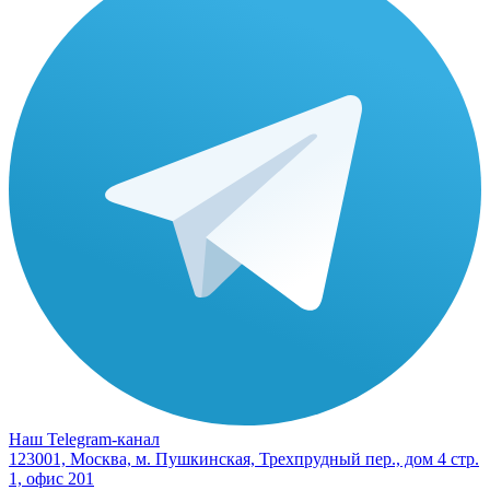
Наш Telegram-канал
123001, Москва, м. Пушкинская, Трехпрудный пер., дом 4 стр.
1, офис 201