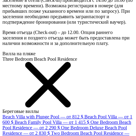
Заселение в отель (Сheck-in) производится с 14.00 до 18.00 (по
местному времени). Возможна регистрация в номере (для
прибывших позже указанного времени или по запросу). При
заселении необходимо предъявить загранпаспорт и
подтверждение бронирования (или туристический ваучер).
Время отъезда (Сheck-out) – до 12.00. Опция раннего
заселения и позднего отъезда может быть предоставлена при
наличии возможности и за дополнительную плату.
Вилла на пляже
Three Bedroom Beach Pool Residence
Береговые виллы
Beach Villa with Plunge Pool — от 812 $
Beach Pool Villa — от 1
600 $
Beach Family Pool Villa — от 1 415 $
One Bedroom Beach
Pool Residence — от 2 290 $
One Bedroom Deluxe Beach Pool
Residence — от 2 830 $
Two Bedroom Beach Pool Residence —