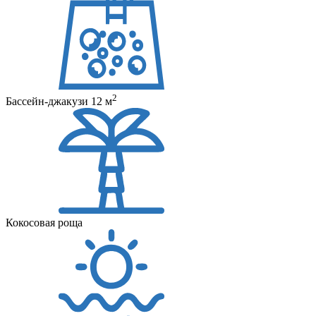
2
Бассейн-джакузи 12 м
Кокосовая роща