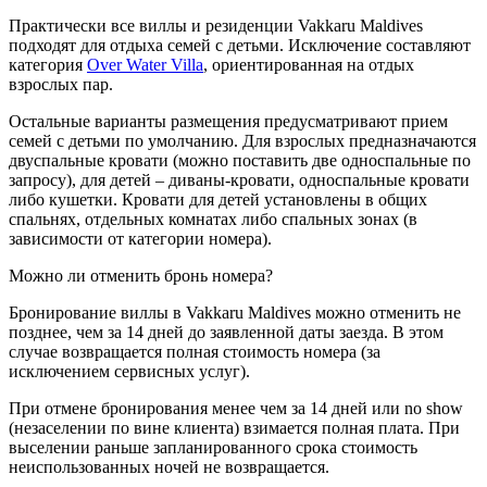
Практически все виллы и резиденции Vakkaru Maldives
подходят для отдыха семей с детьми. Исключение составляют
категория
Over Water Villa
, ориентированная на отдых
взрослых пар.
Остальные варианты размещения предусматривают прием
семей с детьми по умолчанию. Для взрослых предназначаются
двуспальные кровати (можно поставить две односпальные по
запросу), для детей – диваны-кровати, односпальные кровати
либо кушетки. Кровати для детей установлены в общих
спальнях, отдельных комнатах либо спальных зонах (в
зависимости от категории номера).
Можно ли отменить бронь номера?
Бронирование виллы в Vakkaru Maldives можно отменить не
позднее, чем за 14 дней до заявленной даты заезда. В этом
случае возвращается полная стоимость номера (за
исключением сервисных услуг).
При отмене бронирования менее чем за 14 дней или no show
(незаселении по вине клиента) взимается полная плата. При
выселении раньше запланированного срока стоимость
неиспользованных ночей не возвращается.