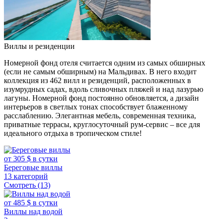
Виллы и резиденции
Номерной фонд отеля считается одним из самых обширных
(если не самым обширным) на Мальдивах. В него входит
коллекция из 462 вилл и резиденций, расположенных в
изумрудных садах, вдоль сливочных пляжей и над лазурью
лагуны. Номерной фонд постоянно обновляется, а дизайн
интерьеров в светлых тонах способствует блаженному
расслаблению. Элегантная мебель, современная техника,
приватные террасы, круглосуточный рум-сервис – все для
идеального отдыха в тропическом стиле!
от 305 $ в сутки
Береговые виллы
13 категорий
Смотреть (13)
от 485 $ в сутки
Виллы над водой