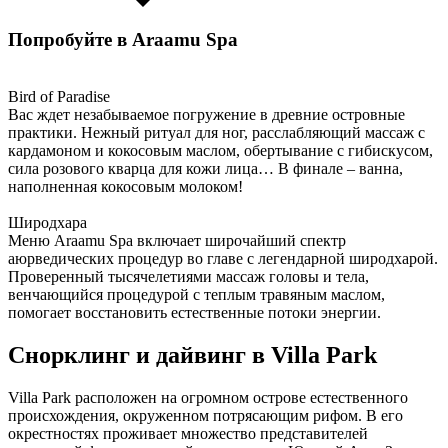
Попробуйте в Araamu Spa
Bird of Paradise
Вас ждет незабываемое погружение в древние островные
практики. Нежный ритуал для ног, расслабляющий массаж с
кардамоном и кокосовым маслом, обертывание с гибискусом,
сила розового кварца для кожи лица… В финале – ванна,
наполненная кокосовым молоком!
Широдхара
Меню Araamu Spa включает широчайший спектр
аюрведических процедур во главе с легендарной широдхарой.
Проверенный тысячелетиями массаж головы и тела,
венчающийся процедурой с теплым травяным маслом,
помогает восстановить естественные потоки энергии.
Снорклинг и дайвинг в Villa Park
Villa Park расположен на огромном острове естественного
происхождения, окруженном потрясающим рифом. В его
окрестностях проживает множество представителей