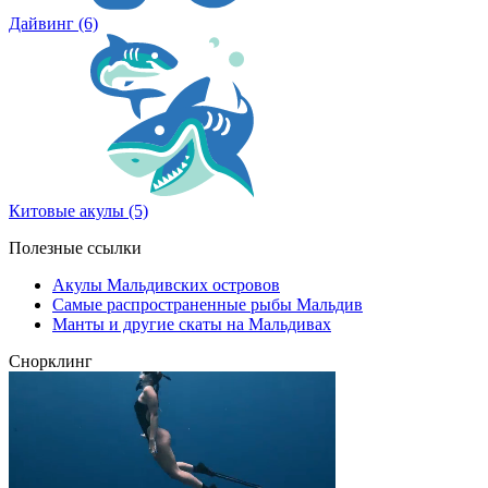
Дайвинг
(6)
Китовые акулы
(5)
Полезные ссылки
Акулы Мальдивских островов
Самые распространенные рыбы Мальдив
Манты и другие скаты на Мальдивах
Снорклинг