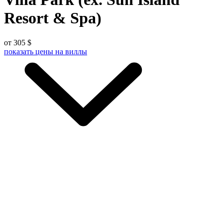
Resort & Spa)
от 305 $
показать цены
на виллы