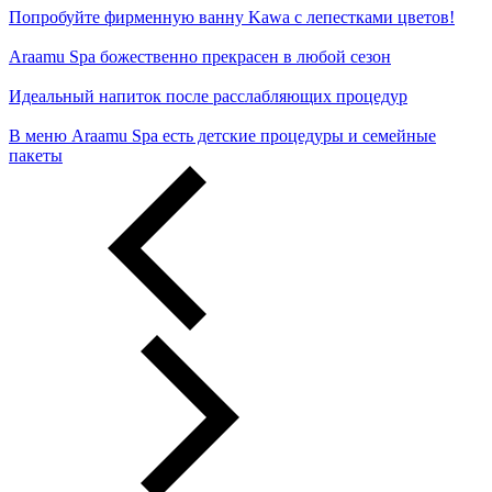
Попробуйте фирменную ванну Kawa с лепестками цветов!
Araamu Spa божественно прекрасен в любой сезон
Идеальный напиток после расслабляющих процедур
В меню Araamu Spa есть детские процедуры и семейные
пакеты