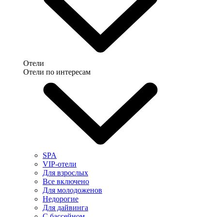
Отели
Отели по интересам
SPA
VIP-отели
Для взрослых
Все включено
Для молодоженов
Недорогие
Для дайвинга
С бассейном