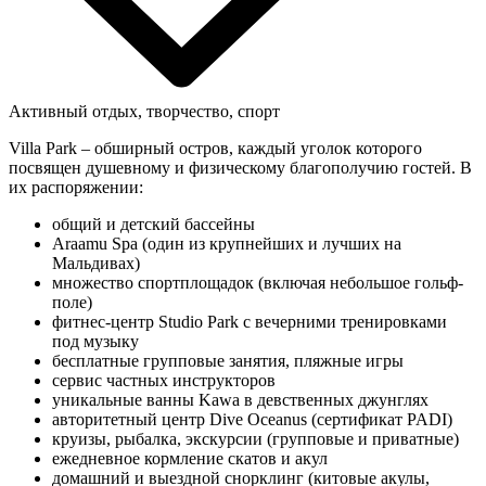
Активный отдых, творчество, спорт
Villa Park – обширный остров, каждый уголок которого
посвящен душевному и физическому благополучию гостей. В
их распоряжении:
общий и детский бассейны
Araamu Spa (один из крупнейших и лучших на
Мальдивах)
множество спортплощадок (включая небольшое гольф-
поле)
фитнес-центр Studio Park с вечерними тренировками
под музыку
бесплатные групповые занятия, пляжные игры
сервис частных инструкторов
уникальные ванны Kawa в девственных джунглях
авторитетный центр Dive Oceanus (сертификат PADI)
круизы, рыбалка, экскурсии (групповые и приватные)
ежедневное кормление скатов и акул
домашний и выездной снорклинг (китовые акулы,