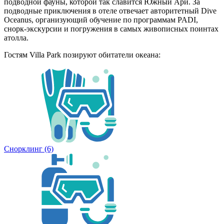
подводной фауны, которой так славится Южный Ари. За
подводные приключения в отеле отвечает авторитетный Dive
Oceanus, организующий обучение по программам PADI,
снорк-экскурсии и погружения в самых живописных поинтах
атолла.
Гостям Villa Park позируют обитатели океана:
Снорклинг
(6)