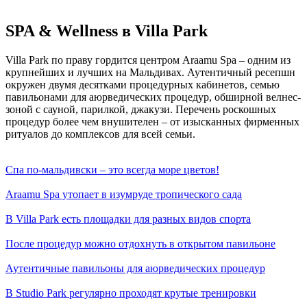
SPA & Wellness в Villa Park
Villa Park по праву гордится центром Araamu Spa – одним из
крупнейших и лучших на Мальдивах. Аутентичный ресепшн
окружен двумя десятками процедурных кабинетов, семью
павильонами для аюрведических процедур, обширной велнес-
зоной с сауной, парилкой, джакузи. Перечень роскошных
процедур более чем внушителен – от изысканных фирменных
ритуалов до комплексов для всей семьи.
Спа по-мальдивски – это всегда море цветов!
Araamu Spa утопает в изумруде тропического сада
В Villa Park есть площадки для разных видов спорта
После процедур можно отдохнуть в открытом павильоне
Аутентичные павильоны для аюрведических процедур
В Studio Park регулярно проходят крутые тренировки