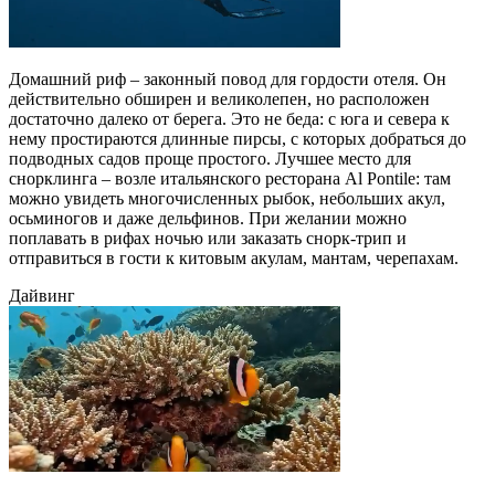
Домашний риф – законный повод для гордости отеля. Он
действительно обширен и великолепен, но расположен
достаточно далеко от берега. Это не беда: с юга и севера к
нему простираются длинные пирсы, с которых добраться до
подводных садов проще простого. Лучшее место для
снорклинга – возле итальянского ресторана Al Pontile: там
можно увидеть многочисленных рыбок, небольших акул,
осьминогов и даже дельфинов. При желании можно
поплавать в рифах ночью или заказать снорк-трип и
отправиться в гости к китовым акулам, мантам, черепахам.
Дайвинг