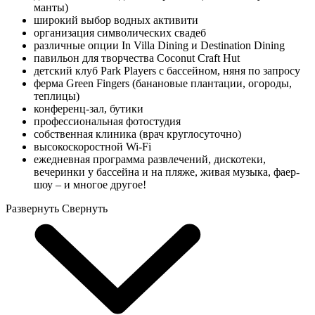
манты)
широкий выбор водных активити
организация символических свадеб
различные опции In Villa Dining и Destination Dining
павильон для творчества Coconut Craft Hut
детский клуб Park Players с бассейном, няня по запросу
ферма Green Fingers (банановые плантации, огороды,
теплицы)
конференц-зал, бутики
профессиональная фотостудия
собственная клиника (врач круглосуточно)
высокоскоростной Wi-Fi
ежедневная программа развлечений, дискотеки,
вечеринки у бассейна и на пляже, живая музыка, фаер-
шоу – и многое другое!
Развернуть
Свернуть