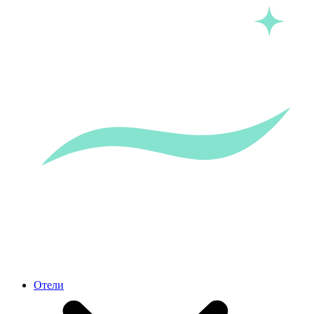
Отели