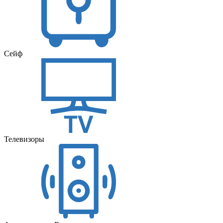
Сейф
Телевизоры