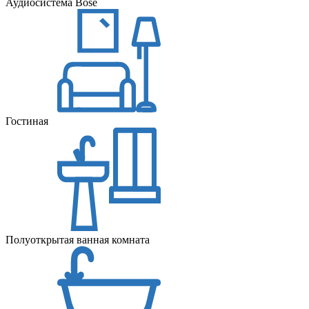
Аудиосистема Bose
Гостиная
Полуоткрытая ванная комната