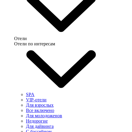
Отели
Отели по интересам
SPA
VIP-отели
Для взрослых
Все включено
Для молодоженов
Недорогие
Для дайвинга
С бассейном