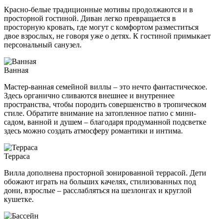
Красно-белые традиционные мотивы продолжаются и в
просторной гостиной. Диван легко превращается в
просторную кровать, где могут с комфортом разместиться
двое взрослых, не говоря уже о детях. К гостиной примыкает
персональный санузел.
Ванная
Мастер-ванная семейной виллы – это нечто фантастическое.
Здесь органично сливаются внешнее и внутреннее
пространства, чтобы породить совершенство в тропическом
стиле. Обратите внимание на затопленное патио с мини-
садом, ванной и душем – благодаря продуманной подсветке
здесь можно создать атмосферу романтики и интима.
Терраса
Вилла дополнена просторной зонированной террасой. Дети
обожают играть на больших качелях, стилизованных под
дони, взрослые – расслабляться на шезлонгах и круглой
кушетке.