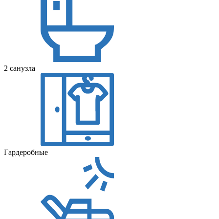
2 санузла
Гардеробные