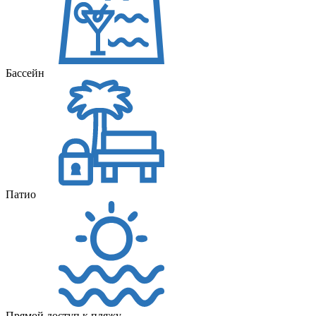
Бассейн
Патио
Прямой доступ к пляжу