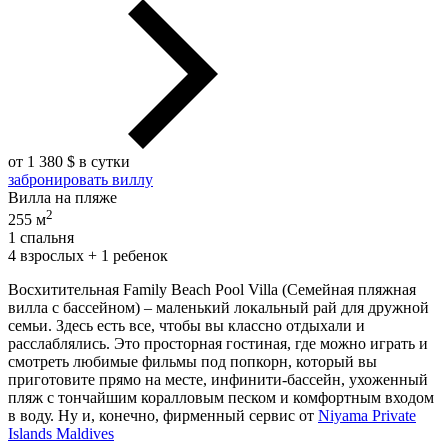
от 1 380 $ в сутки
забронировать виллу
Вилла на пляже
2
255 м
1 спальня
4 взрослых + 1 ребенок
Восхитительная Family Beach Pool Villa (Семейная пляжная
вилла с бассейном) – маленький локальный рай для дружной
семьи. Здесь есть все, чтобы вы классно отдыхали и
расслаблялись. Это просторная гостиная, где можно играть и
смотреть любимые фильмы под попкорн, который вы
приготовите прямо на месте, инфинити-бассейн, ухоженный
пляж с тончайшим коралловым песком и комфортным входом
в воду. Ну и, конечно, фирменный сервис от
Niyama Private
Islands Maldives