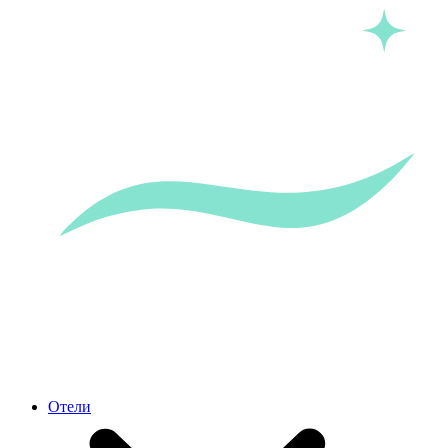
Отели