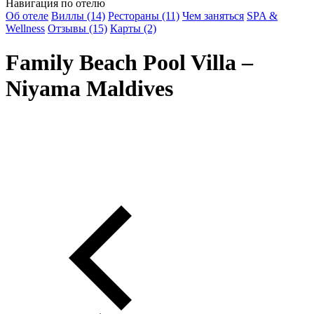
Навигация по отелю
Об отеле
Виллы (14)
Рестораны (11)
Чем заняться
SPA &
Wellness
Отзывы (15)
Карты (2)
Family Beach Pool Villa –
Niyama Maldives