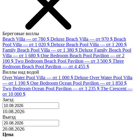
Береговые виллы
Beach Villa — от 780 $
Deluxe Beach Villa — от 970 $
Beach
Pool Villa — от 1 020 $
Deluxe Beach Pool Villa — от 1 200 $
Family Beach Pool Villa — от 1 380 $
Deluxe Family Beach Pool
Villa — от 1 680 $
One Bedroom Beach Pool Pavilion — от 2
100 $
Two Bedroom Beach Pool Pavilion — от 3 500 $
Three
Bedroom Beach Pool Pavilion — от 4 455 $
Виллы над водой
Over Water Pool Villa — от 1 000 $
Deluxe Over Water Pool Villa
— от 1 190 $
One Bedroom Ocean Pool Pavilion — от 1 850 $
Two Bedroom Ocean Pool Pavilion — от 3 235 $
The Crescent —
от 10 000 $
Заезд
10.08.2026
Выезд
20.08.2026
Цена