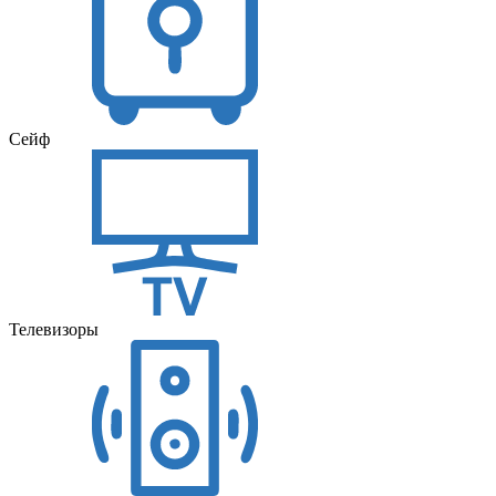
Сейф
Телевизоры