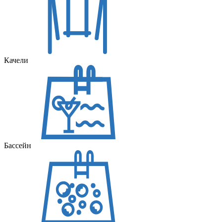
Качели
Бассейн