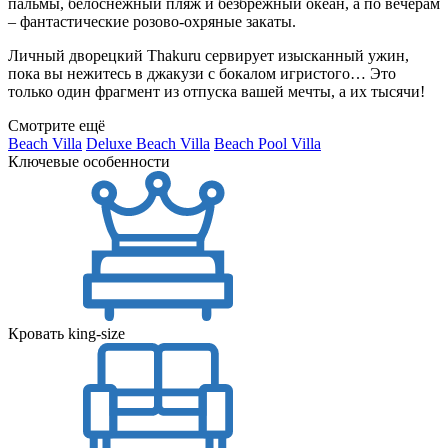
пальмы, белоснежный пляж и безбрежный океан, а по вечерам
– фантастические розово-охряные закаты.
Личный дворецкий Thakuru сервирует изысканный ужин,
пока вы нежитесь в джакузи с бокалом игристого… Это
только один фрагмент из отпуска вашей мечты, а их тысячи!
Смотрите ещё
Beach Villa
Deluxe Beach Villa
Beach Pool Villa
Ключевые особенности
Кровать king-size