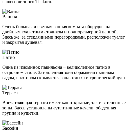
вашего личного Thakuru.
Ванная
Очень большая и светлая ванная комната оборудована
двойным туалетным столиком и полноразмерной ванной.
Здесь же, за стеклянными перегородками, расположен туалет
и закрытая душевая.
Патио
Одна из изюминок павильона – великолепное патио в
островном стиле. Затопленная зона обрамлена пышным
садом, в котором скрывается зона отдыха и тропический душ.
Терраса
Впечатляющая терраса имеет как открытые, так и затененные
зоны. Здесь установлены аутентичные качели, обеденная
группа и кушетки.
Бассейн