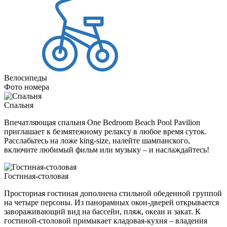
Велосипеды
Фото номера
Спальня
Впечатляющая спальня One Bedroom Beach Pool Pavilion
приглашает к безмятежному релаксу в любое время суток.
Расслабьтесь на ложе king-size, налейте шампанского,
включите любимый фильм или музыку – и наслаждайтесь!
Гостиная-столовая
Просторная гостиная дополнена стильной обеденной группой
на четыре персоны. Из панорамных окон-дверей открывается
завораживающий вид на бассейн, пляж, океан и закат. К
гостиной-столовой примыкает кладовая-кухня – владения