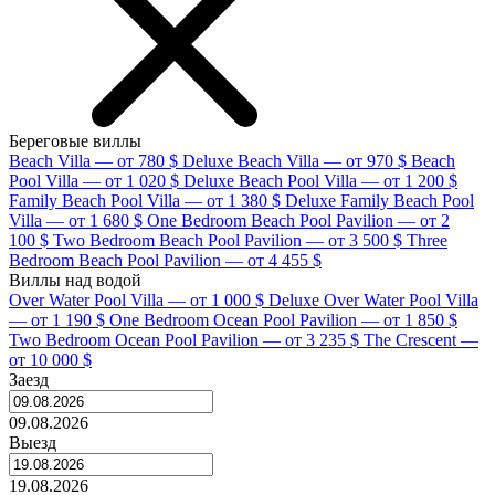
Береговые виллы
Beach Villa — от 780 $
Deluxe Beach Villa — от 970 $
Beach
Pool Villa — от 1 020 $
Deluxe Beach Pool Villa — от 1 200 $
Family Beach Pool Villa — от 1 380 $
Deluxe Family Beach Pool
Villa — от 1 680 $
One Bedroom Beach Pool Pavilion — от 2
100 $
Two Bedroom Beach Pool Pavilion — от 3 500 $
Three
Bedroom Beach Pool Pavilion — от 4 455 $
Виллы над водой
Over Water Pool Villa — от 1 000 $
Deluxe Over Water Pool Villa
— от 1 190 $
One Bedroom Ocean Pool Pavilion — от 1 850 $
Two Bedroom Ocean Pool Pavilion — от 3 235 $
The Crescent —
от 10 000 $
Заезд
09.08.2026
Выезд
19.08.2026