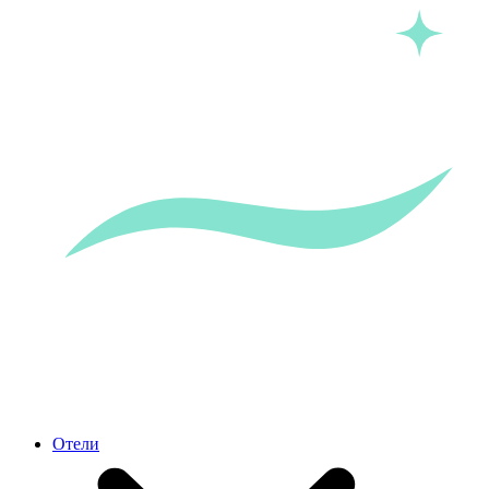
Отели