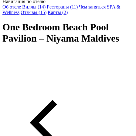
Навигация по отелю
Об отеле
Виллы (14)
Рестораны (11)
Чем заняться
SPA &
Wellness
Отзывы (15)
Карты (2)
One Bedroom Beach Pool
Pavilion – Niyama Maldives