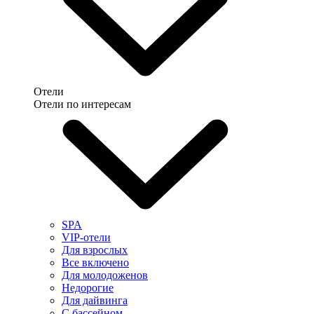
Отели
Отели по интересам
SPA
VIP-отели
Для взрослых
Все включено
Для молодоженов
Недорогие
Для дайвинга
С бассейном