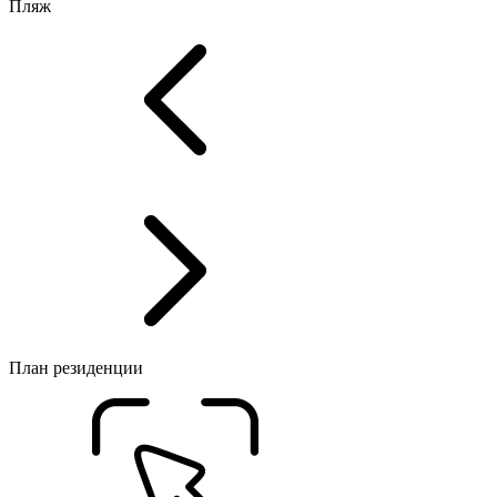
Пляж
План резиденции