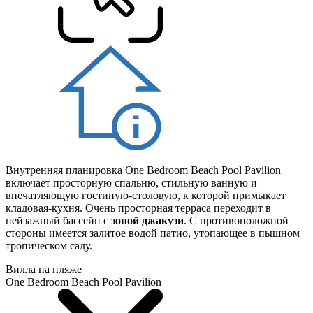
Внутренняя планировка One Bedroom Beach Pool Pavilion
включает просторную спальню, стильную ванную и
впечатляющую гостиную-столовую, к которой примыкает
кладовая-кухня. Очень просторная терраса переходит в
пейзажный бассейн с
зоной джакузи
. С противоположной
стороны имеется залитое водой патио, утопающее в пышном
тропическом саду.
Вилла на пляже
One Bedroom Beach Pool Pavilion