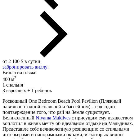
от 2 100 $ в сутки
забронировать виллу
Вилла на пляже
2
400 м
1 спальня
3 взрослых + 1 ребенок
Роскошный One Bedroom Beach Pool Pavilion (Пляжный
павильон с одной спальней и бассейном) – еще одно
подтверждение того, что рай на Земле существует.
Великолепный
Niyama Maldives
с присущим ему изяществом
воплотил в жизнь мечту об идеальном отдыхе на Мальдивах.
Представьте себе великолепную резиденцию со стильными
интерьерами и панорамными окнами, из которых видны