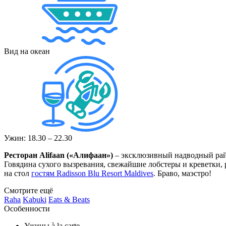
Вид на океан
Ужин: 18.30 – 22.30
Ресторан Alifaan («Алифаан»)
– эксклюзивный надводный рай
Говядина сухого вызревания, свежайшие лобстеры и креветки, р
на стол
гостям Radisson Blu Resort Maldives
. Браво, маэстро!
Смотрите ещё
Raha
Kabuki
Eats & Beats
Особенности
Ужины à la carte