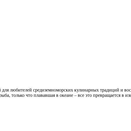
 для любителей средиземноморских кулинарных традиций и вос
ыба, только что плававшая в океане – все это превращается в из