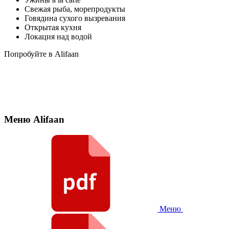
Свежая рыба, морепродукты
Говядина сухого вызревания
Открытая кухня
Локация над водой
Попробуйте в Alifaan
Меню Alifaan
Меню