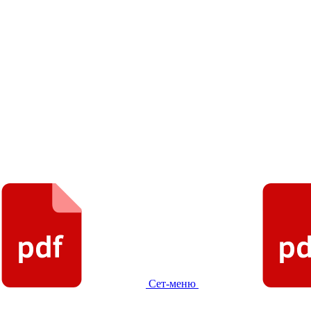
Сет-меню