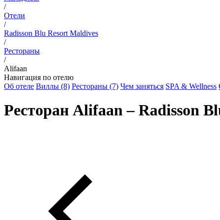
/
Отели
/
Radisson Blu Resort Maldives
/
Рестораны
/
Alifaan
Навигация по отелю
Об отеле
Виллы (8)
Рестораны (7)
Чем заняться
SPA & Wellness
Ресторан Alifaan – Radisson Bl