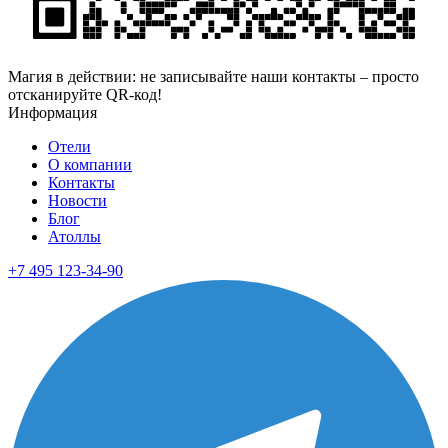
Магия в действии: не записывайте наши контакты – просто
отсканируйте QR-код!
Информация
Отели
О компании
Контакты
Новости
Блог
Атоллы
+7 495 123-34-90