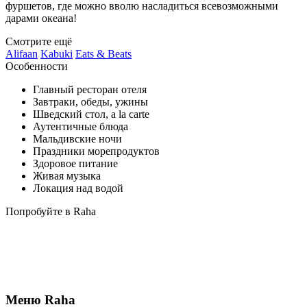
фуршетов, где можно вволю насладиться всевозможными
дарами океана!
Смотрите ещё
Alifaan
Kabuki
Eats & Beats
Особенности
Главный ресторан отеля
Завтраки, обеды, ужины
Шведский стол, a la carte
Аутентичные блюда
Мальдивские ночи
Праздники морепродуктов
Здоровое питание
Живая музыка
Локация над водой
Попробуйте в Raha
Меню Raha