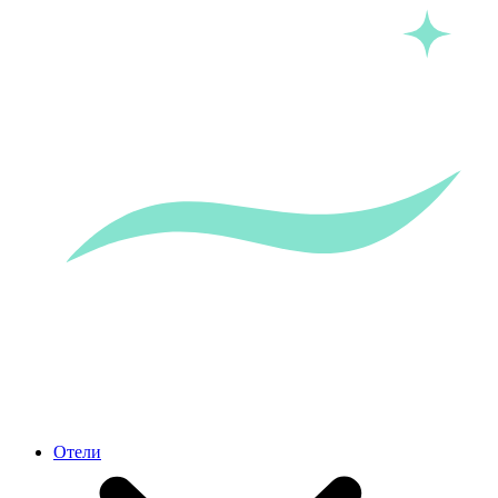
Отели