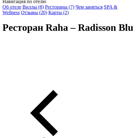
Навигация по отелю
Об отеле
Виллы (8)
Рестораны (7)
Чем заняться
SPA &
Wellness
Отзывы (20)
Карты (2)
Ресторан Raha – Radisson Blu