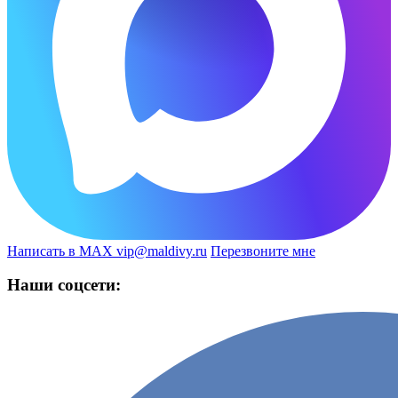
Написать в MAX
vip@maldivy.ru
Перезвоните мне
Наши соцсети: