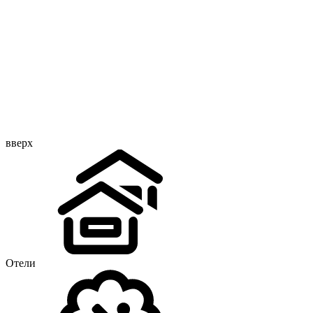
вверх
Отели