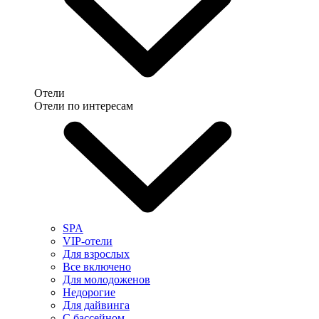
Отели
Отели по интересам
SPA
VIP-отели
Для взрослых
Все включено
Для молодоженов
Недорогие
Для дайвинга
С бассейном