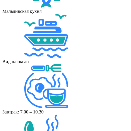
Мальдивская кухня
Вид на океан
Завтрак: 7.00 – 10.30