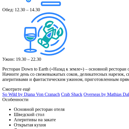
Обед: 12.30 – 14.30
Ужин: 19.30 – 22.30
Ресторан Down to Earth («Назад к земле») – основной ресторан
Начните день со свежевыжатых соков, деликатесных нарезок,
аперитивами и фантастическим ужином, приготовленным прямо
Смотрите ещё
So Wild by Diana Von Cranach
Crab Shack
Overseas by Mathias Da
Особенности
Основной ресторан отеля
Шведский стол
Аперитивы на закате
Открытая кухня