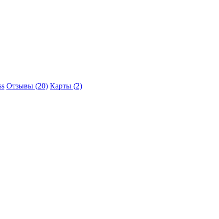
ss
Отзывы (20)
Карты (2)