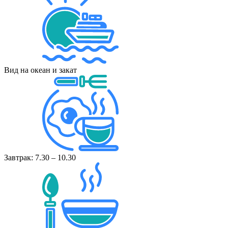
Вид на океан и закат
Завтрак: 7.30 – 10.30