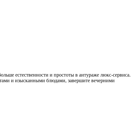
 больше естественности и простоты в антураже люкс-сервиса.
латами и изысканными блюдами, завершите вечерними